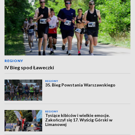
REGIONY
IV Bieg spod Ławeczki
REGIONY
35. Bieg Powstania Warszawskiego
REGIONY
Tysiące kibiców i wielkie emocje.
Zakończył się 17. Wyścig Górski w
Limanowej