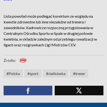
Lista powołań może podlegać korektom ze względu na
kwestie zdrowotne lub inne niezależne od trenera i
zawodników. Kadrowicze rozpoczną przygotowania w
Centralnym Ośrodku Sportu w Spale w drugiej połowie
kwietnia, w składzie zależnym od przebiegu rywalizacji w
ligach oraz rozgrywkach Ligi Mistrzów CEV.
Źródło:
#Polska
#sport
#siatkówka
#trener