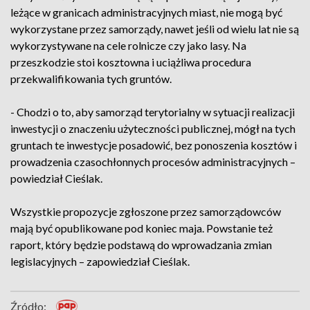
leżące w granicach administracyjnych miast, nie mogą być
wykorzystane przez samorządy, nawet jeśli od wielu lat nie są
wykorzystywane na cele rolnicze czy jako lasy. Na
przeszkodzie stoi kosztowna i uciążliwa procedura
przekwalifikowania tych gruntów.
- Chodzi o to, aby samorząd terytorialny w sytuacji realizacji
inwestycji o znaczeniu użyteczności publicznej, mógł na tych
gruntach te inwestycje posadowić, bez ponoszenia kosztów i
prowadzenia czasochłonnych procesów administracyjnych –
powiedział Cieślak.
Wszystkie propozycje zgłoszone przez samorządowców
mają być opublikowane pod koniec maja. Powstanie też
raport, który będzie podstawą do wprowadzania zmian
legislacyjnych – zapowiedział Cieślak.
Źródło: