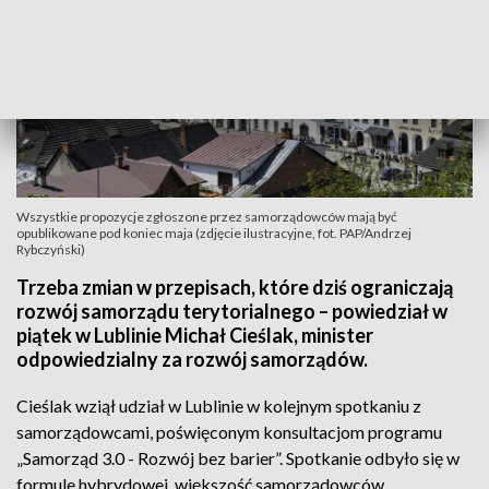
Wszystkie propozycje zgłoszone przez samorządowców mają być
opublikowane pod koniec maja (zdjęcie ilustracyjne, fot. PAP/Andrzej
Rybczyński)
Trzeba zmian w przepisach, które dziś ograniczają
rozwój samorządu terytorialnego – powiedział w
piątek w Lublinie Michał Cieślak, minister
odpowiedzialny za rozwój samorządów.
Cieślak wziął udział w Lublinie w kolejnym spotkaniu z
samorządowcami, poświęconym konsultacjom programu
„Samorząd 3.0 - Rozwój bez barier”. Spotkanie odbyło się w
formule hybrydowej, większość samorządowców