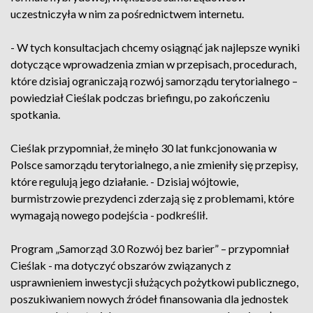
uczestniczyła w nim za pośrednictwem internetu.
- W tych konsultacjach chcemy osiągnąć jak najlepsze wyniki
dotyczące wprowadzenia zmian w przepisach, procedurach,
które dzisiaj ograniczają rozwój samorządu terytorialnego –
powiedział Cieślak podczas briefingu, po zakończeniu
spotkania.
Cieślak przypomniał, że minęło 30 lat funkcjonowania w
Polsce samorządu terytorialnego, a nie zmieniły się przepisy,
które regulują jego działanie. - Dzisiaj wójtowie,
burmistrzowie prezydenci zderzają się z problemami, które
wymagają nowego podejścia - podkreślił.
Program „Samorząd 3.0 Rozwój bez barier” – przypomniał
Cieślak - ma dotyczyć obszarów związanych z
usprawnieniem inwestycji służących pożytkowi publicznego,
poszukiwaniem nowych źródeł finansowania dla jednostek