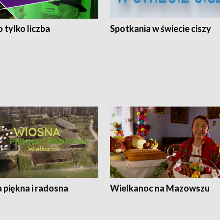
 tylko liczba
Spotkania w świecie ciszy
 piękna i radosna
Wielkanoc na Mazowszu