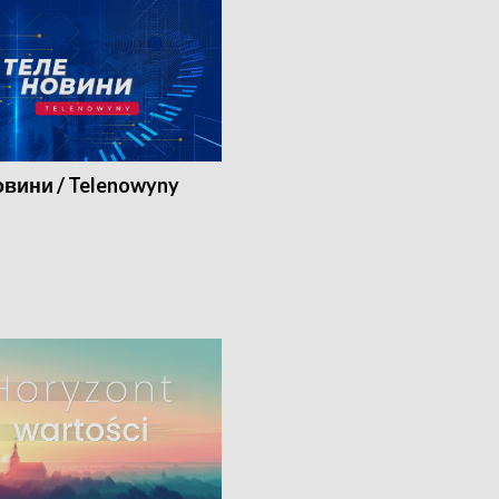
вини / Telenowyny