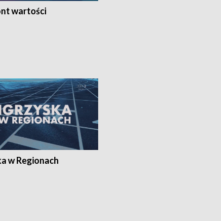
nt wartości
ka w Regionach