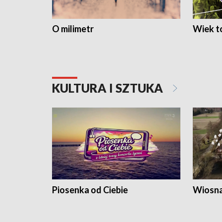
O milimetr
Wiek to
KULTURA I SZTUKA
Piosenka od Ciebie
Wiosna