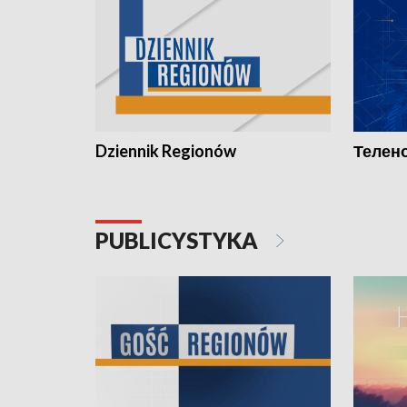
Dziennik Regionów
Телено
PUBLICYSTYKA