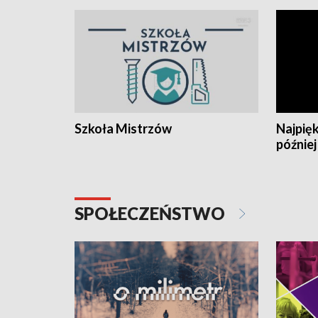
Szkoła Mistrzów
Najpięk
później
SPOŁECZEŃSTWO