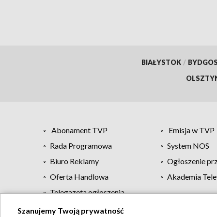
BIAŁYSTOK
/
BYDGO
OLSZTY
Abonament TVP
Emisja w TVP
Rada Programowa
System NOS
Biuro Reklamy
Ogłoszenie pr
Oferta Handlowa
Akademia Tele
Telegazeta ogłoszenia
Szanujemy Twoją prywatność