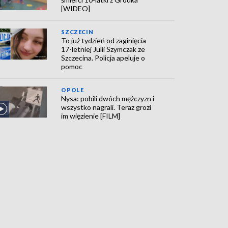
[WIDEO]
SZCZECIN
To już tydzień od zaginięcia
17-letniej Julii Szymczak ze
Szczecina. Policja apeluje o
pomoc
OPOLE
Nysa: pobili dwóch mężczyzn i
wszystko nagrali. Teraz grozi
im więzienie [FILM]