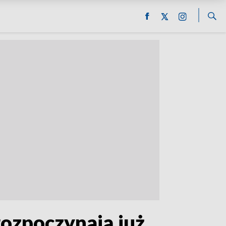
ozpoczynają już