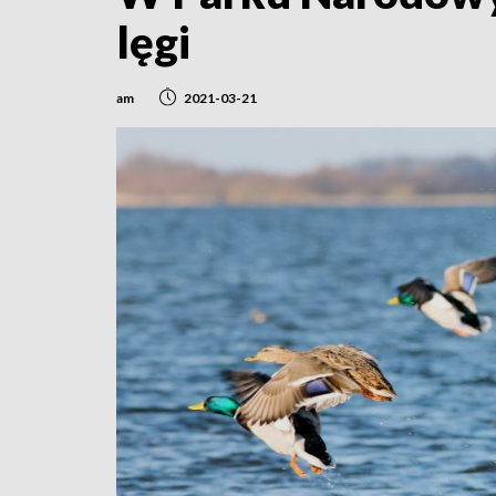
lęgi
am
2021-03-21