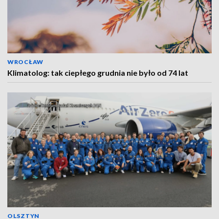
WROCŁAW
Klimatolog: tak ciepłego grudnia nie było od 74 lat
OLSZTYN