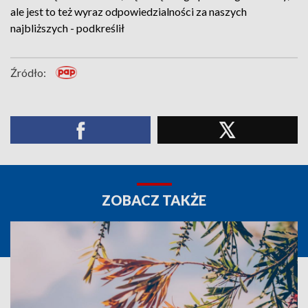
ale jest to też wyraz odpowiedzialności za naszych
najbliższych - podkreślił
Źródło:
ZOBACZ TAKŻE