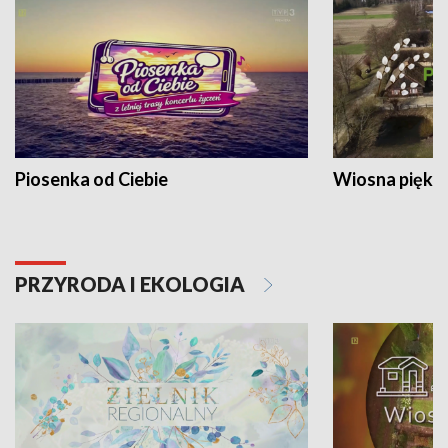
Piosenka od Ciebie
Wiosna piękna
PRZYRODA I EKOLOGIA