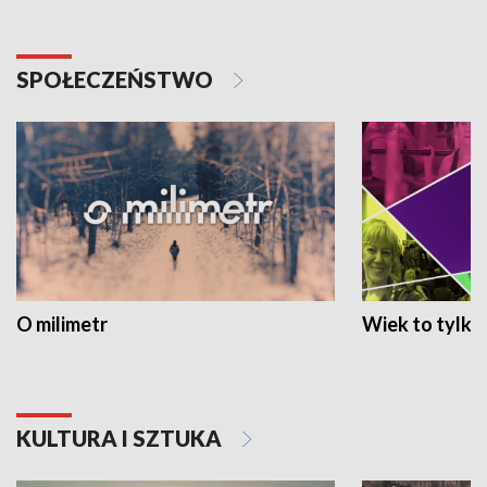
SPOŁECZEŃSTWO
O milimetr
Wiek to tylko 
KULTURA I SZTUKA