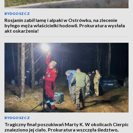
BYDGOSZCZ
Rosjanin zabił lamę i alpaki w Ostrówku, na zlecenie
byłego męża właścicielki hodowli. Prokuratura wysłała
akt oskarżenia!
BYDGOSZCZ
Tragiczny finał poszukiwań Marty K. W okolicach Cierpic
znaleziono jej ciało. Prokuratura wszczęła śledztwo,