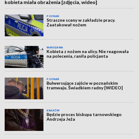
kobieta miała obrażenia [zdjęcia, wideo]
POZNAŃ
Straszne sceny w zakładzie pracy.
Zaatakował nożem
WARSZAWA
Kobieta z nożem na ulicy. Nie reagowała
na polecenia, raniła policjanta
POZNAŃ
Bulwersujące zajście w poznańskim
tramwaju. Świadkiem radny [WIDEO]
KRAKÓW
Będzie proces biskupa tarnowskiego
Andrzeja Jeża