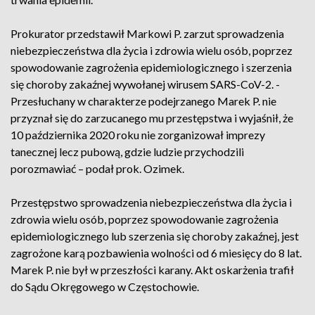
Prokurator przedstawił Markowi P. zarzut sprowadzenia
niebezpieczeństwa dla życia i zdrowia wielu osób, poprzez
spowodowanie zagrożenia epidemiologicznego i szerzenia
się choroby zakaźnej wywołanej wirusem SARS-CoV-2. -
Przesłuchany w charakterze podejrzanego Marek P. nie
przyznał się do zarzucanego mu przestępstwa i wyjaśnił, że
10 października 2020 roku nie zorganizował imprezy
tanecznej lecz pubową, gdzie ludzie przychodzili
porozmawiać – podał prok. Ozimek.
Przestępstwo sprowadzenia niebezpieczeństwa dla życia i
zdrowia wielu osób, poprzez spowodowanie zagrożenia
epidemiologicznego lub szerzenia się choroby zakaźnej, jest
zagrożone karą pozbawienia wolności od 6 miesięcy do 8 lat.
Marek P. nie był w przeszłości karany. Akt oskarżenia trafił
do Sądu Okręgowego w Częstochowie.