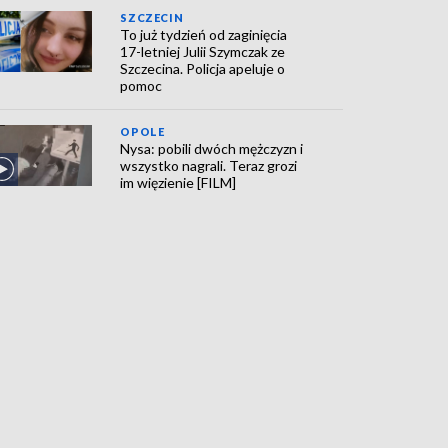
SZCZECIN
To już tydzień od zaginięcia
17-letniej Julii Szymczak ze
Szczecina. Policja apeluje o
pomoc
OPOLE
Nysa: pobili dwóch mężczyzn i
wszystko nagrali. Teraz grozi
im więzienie [FILM]