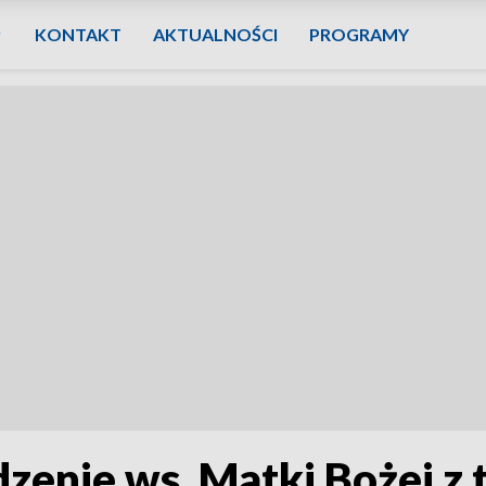
KONTAKT
AKTUALNOŚCI
PROGRAMY
zenie ws. Matki Bożej z