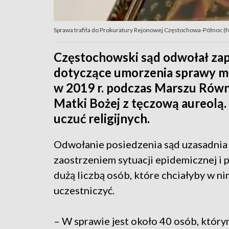
Sprawa trafiła do Prokuratury Rejonowej Częstochowa-Północ (fo
Częstochowski sąd odwołał zap
dotyczące umorzenia sprawy m
w 2019 r. podczas Marszu Równ
Matki Bożej z tęczową aureolą.
uczuć religijnych.
Odwołanie posiedzenia sąd uzasadnia
zaostrzeniem sytuacji epidemicznej i 
dużą liczbą osób, które chciałyby w ni
uczestniczyć.
– W sprawie jest około 40 osób, któr