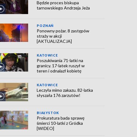
Będzie proces biskupa
tarnowskiego Andrzeja Jeża
POZNAŃ
Ponowny pożar. 8 zastępów
straży w akcji
[AKTUALIZACJA]
KATOWICE
Poszukiwania 71-latki na
granicy. 17-latek ruszył w
teren i odnalazł kobietę
KATOWICE
Leczyła mimo zakazu. 82-latka
słyszała 176 zarzutów!
BIAŁYSTOK
Prokuratura bada sprawę
śmierci 10-latki z Gródka
[WIDEO]