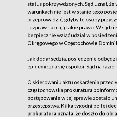
status pokrzywdzonych. Sąd uznał, że
warunkach nie jest w stanie tego posi
przeprowadzić, gdyby te osoby przyszł
rozpraw - a mają takie prawo. W sądzie
bezpiecznie wziąć udział w posiedzen
Okręgowego w Częstochowie Dominik
Jak dodał sędzia, posiedzenie odbędzie
epidemiczna się uspokoi. Sąd na razie
O skierowaniu aktu oskarżenia przeci
częstochowska prokuratura poinformo
postępowanie w tej sprawie zostało um
przestępstwa. Kilka tygodni po tej de
prokuratura uznała, że doszło do obra