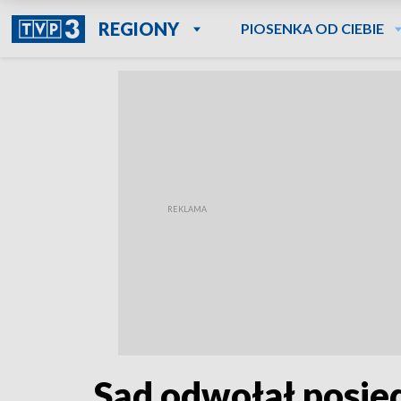
REGIONY
PIOSENKA OD CIEBIE
Sąd odwołał posied