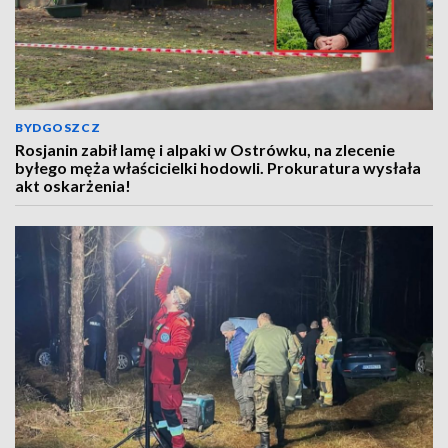
BYDGOSZCZ
Rosjanin zabił lamę i alpaki w Ostrówku, na zlecenie
byłego męża właścicielki hodowli. Prokuratura wysłała
akt oskarżenia!