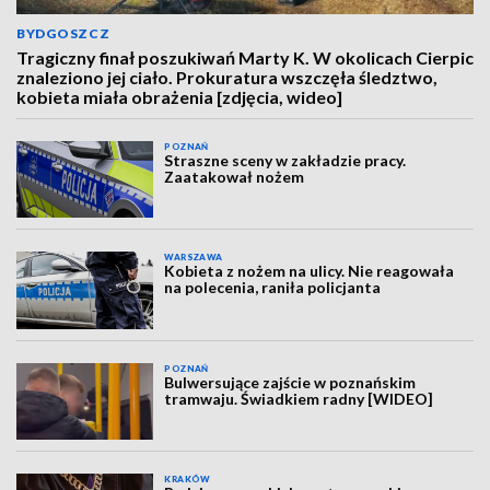
BYDGOSZCZ
Tragiczny finał poszukiwań Marty K. W okolicach Cierpic
znaleziono jej ciało. Prokuratura wszczęła śledztwo,
kobieta miała obrażenia [zdjęcia, wideo]
POZNAŃ
Straszne sceny w zakładzie pracy.
Zaatakował nożem
WARSZAWA
Kobieta z nożem na ulicy. Nie reagowała
na polecenia, raniła policjanta
POZNAŃ
Bulwersujące zajście w poznańskim
tramwaju. Świadkiem radny [WIDEO]
KRAKÓW