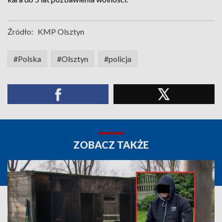
Źródło:
KMP Olsztyn
#Polska
#Olsztyn
#policja
ZOBACZ TAKŻE