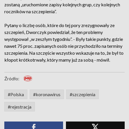
zostaną „uruchomione zapisy kolejnych grup, czy kolejnych
roczników na szczepienia”.
Pytany o liczbę osób, które do tej pory zrezygnowały ze
szczepień, Dworczyk powiedział, że ten problemy
występował „w zeszłym tygodniu”. - Były takie punkty, gdzie
nawet 75 proc. zapisanych osób nie przychodziło na terminy
szczepienia. Na szczęście wszystko wskazuje na to, że był to
kłopot krótkotrwały, który mamy już za sobą - mówił.
Źródło:
#Polska
#koronawirus
#szczepienia
#rejestracja