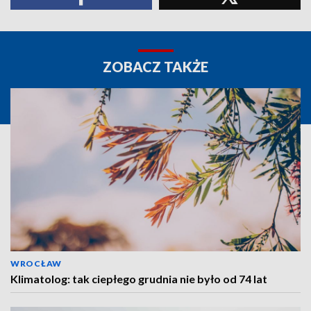
ZOBACZ TAKŻE
WROCŁAW
Klimatolog: tak ciepłego grudnia nie było od 74 lat