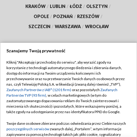
KRAKÓW
/
LUBLIN
/
ŁÓDŹ
/
OLSZTYN
/
OPOLE
/
POZNAŃ
/
RZESZÓW
/
SZCZECIN
/
WARSZAWA
/
WROCŁAW
Szanujemy Twoją prywatność
Dołącz do nas:
Kliknij "Akceptuję i przechodzę do serwisu", aby wyrazić zgody na
korzystanie z technologii automatycznego śledzenia i zbierania danych,
TVP
dostęp do informacji na Twoim urządzeniu końcowym i ich
Abonament TVP
przechowywanie oraz na przetwarzanie Twoich danych osobowych przez
Regulamin TVP
nas, czyli Telewizję Polską S.A. w likwidacji (zwaną dalej również „TVP”),
Emisja w TVP
Polityka prywatności
Zaufanych Partnerów z IAB* (1201 firm)
oraz pozostałych
Zaufanych
Partnerów TVP (93 firm)
, w celach marketingowych (w tym do
Centrum informacji TVP
Moje zgody
zautomatyzowanego dopasowania reklam do Twoich zainteresowań i
mierzenia ich skuteczności) i pozostałych, które wskazujemy poniżej, a
Naziemna Telewizja Cyfrowa
Pomoc
także zgody na udostępnianie przez nas identyfikatora PPID do Google.
Sklep TVP
Biuro reklamy
Twoje dane osobowe zbierane podczas odwiedzania przez Ciebie naszych
Rada Programowa
Kontakt
poszczególnych serwisów
zwanych dalej „Portalem”, w tym informacje
zapisywane za pomocą technologii takich jak: pliki cookie, sygnalizatory