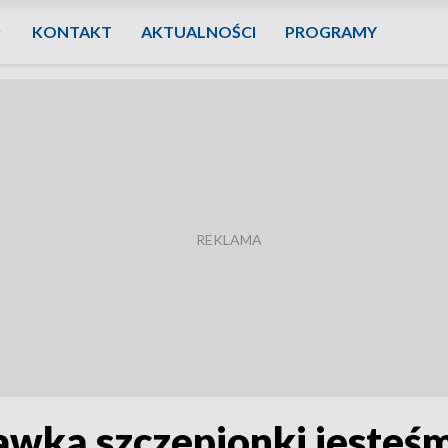
KONTAKT
AKTUALNOŚCI
PROGRAMY
wką szczepionki jesteśmy