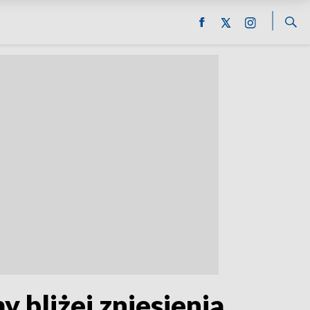
 bliżej zniesienia