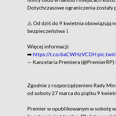
Dotychczasowe ograniczenia zostały 
⚠️ Od dziś do 9 kwietnia obowiązują 
bezpieczeństwa ⤵
Więcej informacji:
➡️
https://t.co/6aCWHzVCDH
pic.twi
— Kancelaria Premiera (@PremierRP)
Zgodnie z rozporządzeniem Rady Min
od soboty 27 marca do piątku 9 kwietn
Premier w opublikowanym w sobotę w 