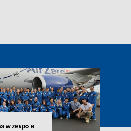
a w zespole