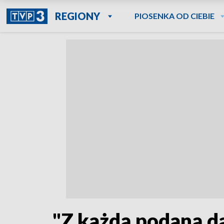
REGIONY
PIOSENKA OD CIEBIE
"Z każdą podaną da