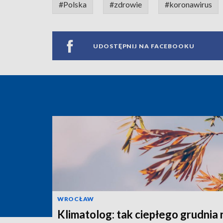
#Polska
#zdrowie
#koronawirus
UDOSTĘPNIJ NA FACEBOOKU
WROCŁAW
Klimatolog: tak ciepłego grudnia 