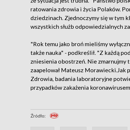
że sytuacja jest trudna. "Państwo pols
ratowania zdrowia i życia Polaków. Po
dziedzinach. Zjednoczymy się w tym
wszystkich służb odpowiedzialnych za 
"Rok temu jako broń mieliśmy wyłącznie
także nauka" - podkreślił. "Z każdą po
zniesienia obostrzeń. Nie zmarnujmy t
zaapelował Mateusz Morawiecki.Jak 
Zdrowia, badania laboratoryjne potwi
przypadków zakażenia koronawirusem;
Źródło: