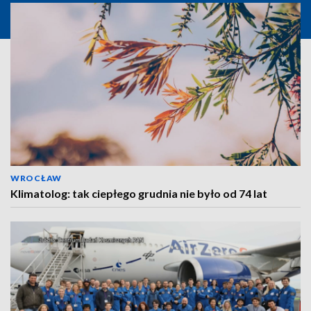
WROCŁAW
Klimatolog: tak ciepłego grudnia nie było od 74 lat