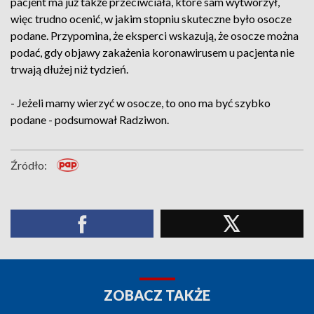
pacjent ma już także przeciwciała, które sam wytworzył,
więc trudno ocenić, w jakim stopniu skuteczne było osocze
podane. Przypomina, że eksperci wskazują, że osocze można
podać, gdy objawy zakażenia koronawirusem u pacjenta nie
trwają dłużej niż tydzień.
- Jeżeli mamy wierzyć w osocze, to ono ma być szybko
podane - podsumował Radziwon.
Źródło:
ZOBACZ TAKŻE