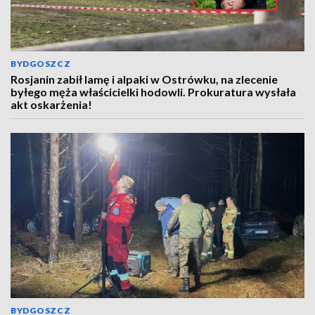
BYDGOSZCZ
Rosjanin zabił lamę i alpaki w Ostrówku, na zlecenie
byłego męża właścicielki hodowli. Prokuratura wysłała
akt oskarżenia!
BYDGOSZCZ