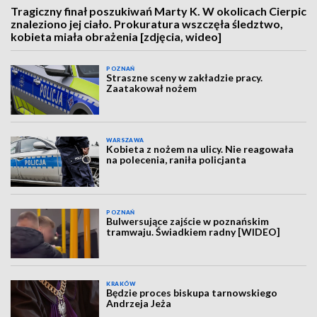
Tragiczny finał poszukiwań Marty K. W okolicach Cierpic
znaleziono jej ciało. Prokuratura wszczęła śledztwo,
kobieta miała obrażenia [zdjęcia, wideo]
POZNAŃ
Straszne sceny w zakładzie pracy.
Zaatakował nożem
WARSZAWA
Kobieta z nożem na ulicy. Nie reagowała
na polecenia, raniła policjanta
POZNAŃ
Bulwersujące zajście w poznańskim
tramwaju. Świadkiem radny [WIDEO]
KRAKÓW
Będzie proces biskupa tarnowskiego
Andrzeja Jeża