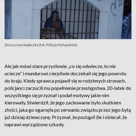
Zniszczona kapliczka (fot. Policja Małopolska)
Ale jak mówi stare przysłowie „co się odwlecze, to nie
uciecze” i mundurowi cierpliwie doczekali się jego powrotu
do kraju. Kiedy sprawca pojawił się w rodzinnych stronach,
policjanci zarzucili mu popełnienie przestępstwa. 20-latek do
wszystkiego się przyznał i podał motywy jakie nim
kierowały. Stwierdził, że jego zachowanie było skutkiem
złości, jaka go ogarnęła po zerwaniu związku przez jego byłą
już dzisiaj dziewczynę. Przyznał, że postąpił źle i obiecał, że
naprawi wyrządzone szkody.