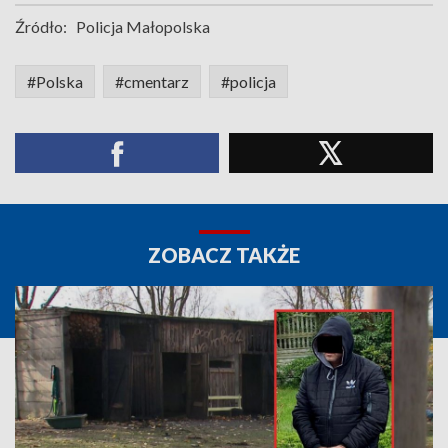
Źródło:
Policja Małopolska
#Polska
#cmentarz
#policja
ZOBACZ TAKŻE