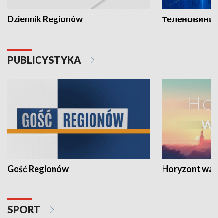
Dziennik Regionów
Теленовини /
PUBLICYSTYKA
Gość Regionów
Horyzont war
SPORT