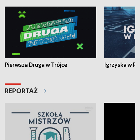
Pierwsza Druga w Trójce
Igrzyska w R
REPORTAŻ