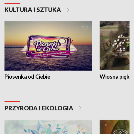
KULTURA I SZTUKA
Piosenka od Ciebie
Wiosna piękna
PRZYRODA I EKOLOGIA