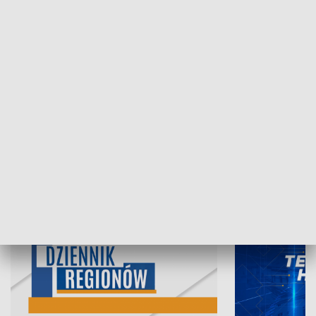
07.08.2026, 19:45
06.08.2026, 19
INFORMACJE