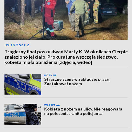
BYDGOSZCZ
Tragiczny finał poszukiwań Marty K. W okolicach Cierpic
znaleziono jej ciało. Prokuratura wszczęła śledztwo,
kobieta miała obrażenia [zdjęcia, wideo]
POZNAŃ
Straszne sceny w zakładzie pracy.
Zaatakował nożem
WARSZAWA
Kobieta z nożem na ulicy. Nie reagowała
na polecenia, raniła policjanta