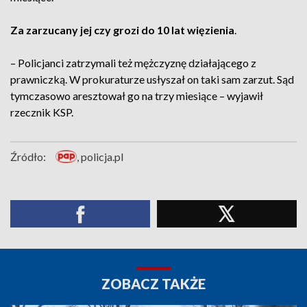
Za zarzucany jej czy grozi do 10 lat więzienia
.
– Policjanci zatrzymali też mężczyznę działającego z
prawniczką. W prokuraturze usłyszał on taki sam zarzut. Sąd
tymczasowo aresztował go na trzy miesiące – wyjawił
rzecznik KSP.
Źródło:
, policja.pl
ZOBACZ TAKŻE