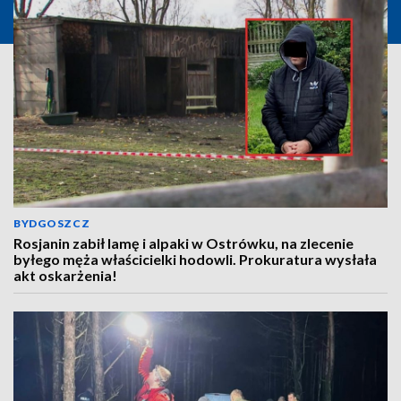
BYDGOSZCZ
Rosjanin zabił lamę i alpaki w Ostrówku, na zlecenie
byłego męża właścicielki hodowli. Prokuratura wysłała
akt oskarżenia!