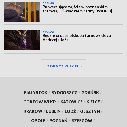
POZNAŃ
Bulwersujące zajście w poznańskim
tramwaju. Świadkiem radny [WIDEO]
KRAKÓW
Będzie proces biskupa tarnowskiego
Andrzeja Jeża
ZOBACZ WIĘCEJ
BIAŁYSTOK
/
BYDGOSZCZ
/
GDAŃSK
/
GORZÓW WLKP.
/
KATOWICE
/
KIELCE
/
KRAKÓW
/
LUBLIN
/
ŁÓDŹ
/
OLSZTYN
/
OPOLE
/
POZNAŃ
/
RZESZÓW
/