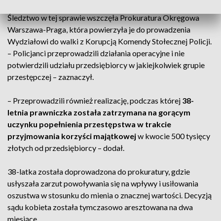
Śledztwo w tej sprawie wszczęła Prokuratura Okręgowa
Warszawa-Praga, która powierzyła je do prowadzenia
Wydziałowi do walki z Korupcją Komendy Stołecznej Policji.
– Policjanci przeprowadzili działania operacyjne i nie
potwierdzili udziału przedsiębiorcy w jakiejkolwiek grupie
przestępczej – zaznaczył.
– Przeprowadzili również realizację, podczas której
38-
letnia prawniczka została zatrzymana na gorącym
uczynku popełnienia przestępstwa w trakcie
przyjmowania korzyści majątkowej
w kwocie 500 tysięcy
złotych od przedsiębiorcy – dodał.
38-latka została doprowadzona do prokuratury, gdzie
usłyszała zarzut powoływania się na wpływy i usiłowania
oszustwa w stosunku do mienia o znacznej wartości. Decyzją
sądu kobieta została tymczasowo aresztowana na dwa
miesiące.