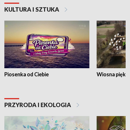
KULTURA I SZTUKA
Piosenka od Ciebie
Wiosna piękna
PRZYRODA I EKOLOGIA