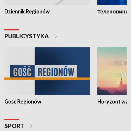
Dziennik Regionów
Теленовини /
PUBLICYSTYKA
Gość Regionów
Horyzont war
SPORT