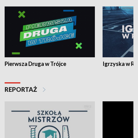
Pierwsza Druga w Trójce
Igrzyska w R
REPORTAŻ