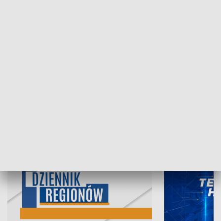
07.08.2026, 19:45
06.08.2026, 19
INFORMACJE