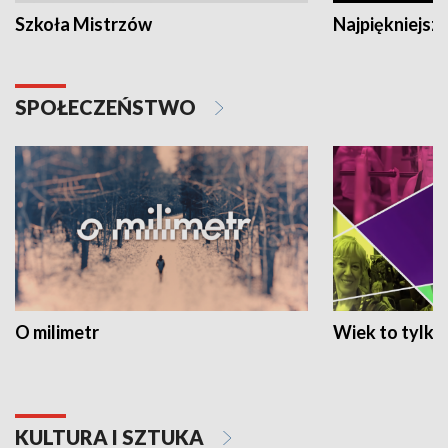
Szkoła Mistrzów
Najpiękniejsze
SPOŁECZEŃSTWO
O milimetr
Wiek to tylko 
KULTURA I SZTUKA