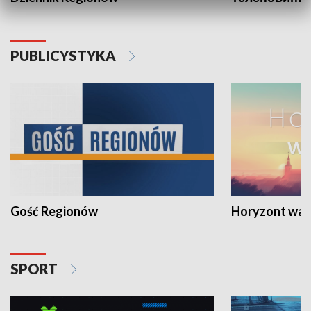
PUBLICYSTYKA
Gość Regionów
Horyzont war
SPORT