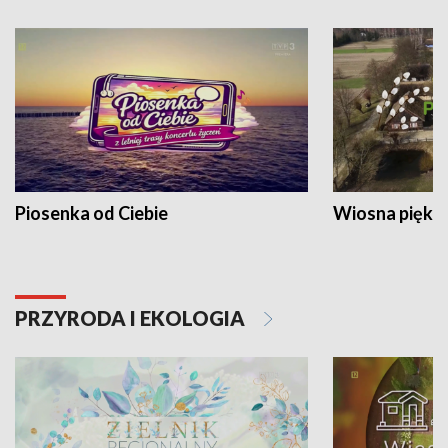
Piosenka od Ciebie
Wiosna piękna
PRZYRODA I EKOLOGIA