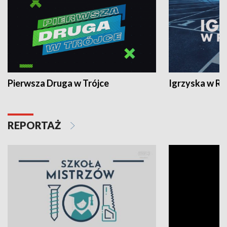
Pierwsza Druga w Trójce
Igrzyska w R
REPORTAŻ