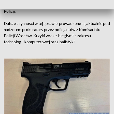
pozostał w jednym z wrocławskich szpitali do dyspozycji
Policji.
Dalsze czynności w tej sprawie, prowadzone są aktualnie pod
nadzorem prokuratury przez policjantów z Komisariatu
Policji Wrocław-Krzyki wraz z biegłymi z zakresu
technologii komputerowej oraz balistyki.