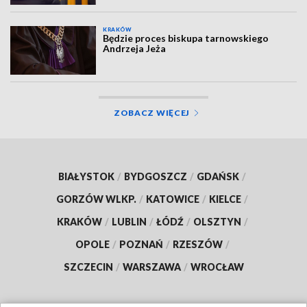
KRAKÓW
Będzie proces biskupa tarnowskiego
Andrzeja Jeża
ZOBACZ WIĘCEJ
BIAŁYSTOK
/
BYDGOSZCZ
/
GDAŃSK
/
GORZÓW WLKP.
/
KATOWICE
/
KIELCE
/
KRAKÓW
/
LUBLIN
/
ŁÓDŹ
/
OLSZTYN
/
OPOLE
/
POZNAŃ
/
RZESZÓW
/
SZCZECIN
/
WARSZAWA
/
WROCŁAW