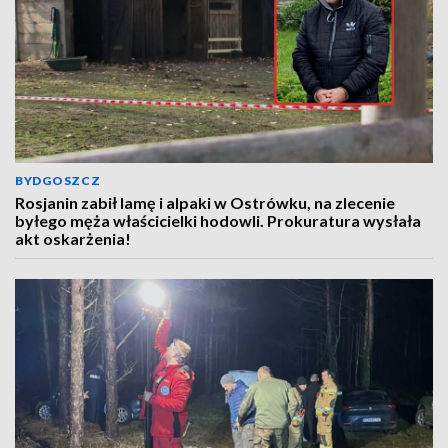
BYDGOSZCZ
Rosjanin zabił lamę i alpaki w Ostrówku, na zlecenie
byłego męża właścicielki hodowli. Prokuratura wysłała
akt oskarżenia!