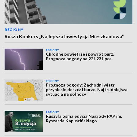
REGIONY
Rusza Konkurs „Najlepsza Inwestycja Mieszkaniowa”
REGIONY
Chłodne powietrze i powrót burz.
Prognoza pogody na 22 i 23 lipca
REGIONY
Prognoza pogody: Zachodni wiatr
przyniesie deszcz i burze. Najtrudniejsza
sytuacja na północy
REGIONY
Ruszyła ósma edycja Nagrody PAP im.
Ryszarda Kapuścińskiego