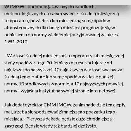
W IMGW - podobnie jak w innych ośrodkach
meteorologicznych na całym świecie - średnią miesięczną
temperaturę powietrza lub miesięczną sumę opadów
atmosferycznych dla danego miesiąca prognozuje się w
odniesieniu do normy wieloletniej przyjmowanej za okres
1981-2010.
- Wartości średniej miesięcznej temperatury lub miesięcznej
sumy opadów z tego 30-letniego okresu sortuje się od
najniższej do najwyższej, 10 najniższych wartości wyznacza
średnią temperaturę lub sumę opadów w klasie poniżej
normy, 10 środkowych w normie, a 10 najwyższych powyżej
normy - wyjaśnia Instytut na swojej stronie internetowej.
Jak dodał dyrektor CMM IMGW, zanim nadejdzie ten ciepły
maj, trzeba się spodziewać zimniejszego początku tego
miesiąca. - Pierwsza dekada będzie dużo chłodniejsza -
zastrzegł. Będzie wtedy też bardziej dżdżysto.