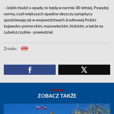
- Jeżeli chodzi o opady, to będą w normie 30-letniej. Powyżej
normy, czyli większych opadów deszczu synoptycy
spodziewają się w województwach środkowej Polski:
kujawsko-pomorskim, mazowieckim, łódzkim, a także na
Lubelszczyźnie - powiedział.
Źródło:
ZOBACZ TAKŻE