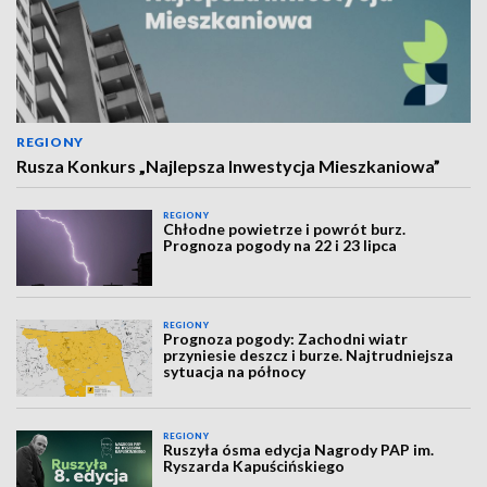
REGIONY
Rusza Konkurs „Najlepsza Inwestycja Mieszkaniowa”
REGIONY
Chłodne powietrze i powrót burz.
Prognoza pogody na 22 i 23 lipca
REGIONY
Prognoza pogody: Zachodni wiatr
przyniesie deszcz i burze. Najtrudniejsza
sytuacja na północy
REGIONY
Ruszyła ósma edycja Nagrody PAP im.
Ryszarda Kapuścińskiego