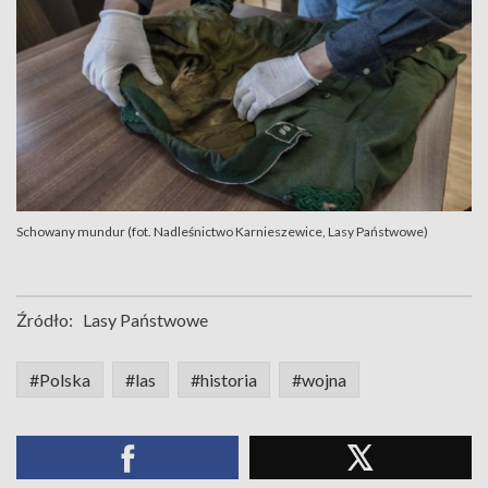
Schowany mundur (fot. Nadleśnictwo Karnieszewice, Lasy Państwowe)
Źródło:
Lasy Państwowe
#Polska
#las
#historia
#wojna