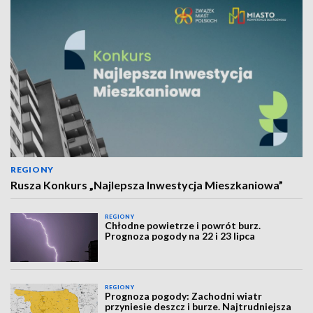
REGIONY
Rusza Konkurs „Najlepsza Inwestycja Mieszkaniowa”
REGIONY
Chłodne powietrze i powrót burz.
Prognoza pogody na 22 i 23 lipca
REGIONY
Prognoza pogody: Zachodni wiatr
przyniesie deszcz i burze. Najtrudniejsza