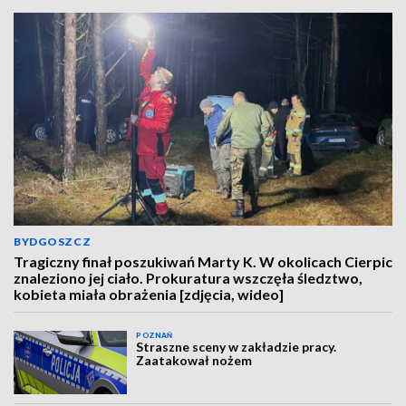
BYDGOSZCZ
Tragiczny finał poszukiwań Marty K. W okolicach Cierpic
znaleziono jej ciało. Prokuratura wszczęła śledztwo,
kobieta miała obrażenia [zdjęcia, wideo]
POZNAŃ
Straszne sceny w zakładzie pracy.
Zaatakował nożem