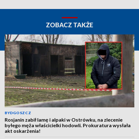
ZOBACZ TAKŻE
BYDGOSZCZ
Rosjanin zabił lamę i alpaki w Ostrówku, na zlecenie
byłego męża właścicielki hodowli. Prokuratura wysłała
akt oskarżenia!