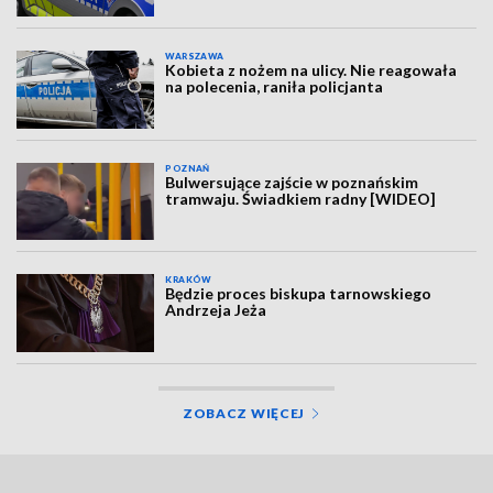
WARSZAWA
Kobieta z nożem na ulicy. Nie reagowała
na polecenia, raniła policjanta
POZNAŃ
Bulwersujące zajście w poznańskim
tramwaju. Świadkiem radny [WIDEO]
KRAKÓW
Będzie proces biskupa tarnowskiego
Andrzeja Jeża
ZOBACZ WIĘCEJ