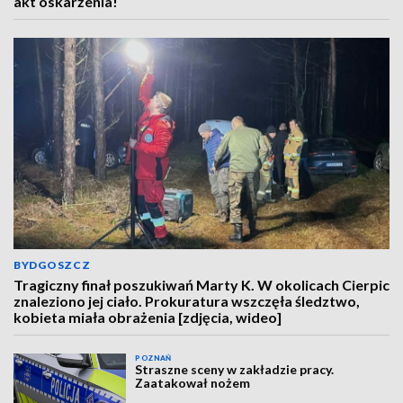
akt oskarżenia!
BYDGOSZCZ
Tragiczny finał poszukiwań Marty K. W okolicach Cierpic
znaleziono jej ciało. Prokuratura wszczęła śledztwo,
kobieta miała obrażenia [zdjęcia, wideo]
POZNAŃ
Straszne sceny w zakładzie pracy.
Zaatakował nożem