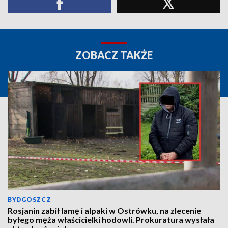
ZOBACZ TAKŻE
BYDGOSZCZ
Rosjanin zabił lamę i alpaki w Ostrówku, na zlecenie
byłego męża właścicielki hodowli. Prokuratura wysłała