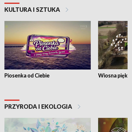
KULTURA I SZTUKA
Piosenka od Ciebie
Wiosna piękna
PRZYRODA I EKOLOGIA