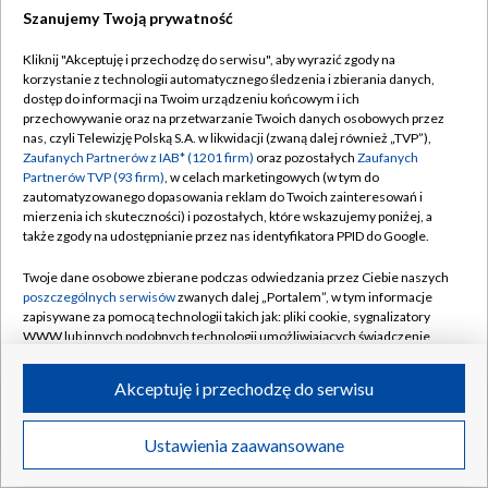
Szanujemy Twoją prywatność
Dołącz do nas:
Kliknij "Akceptuję i przechodzę do serwisu", aby wyrazić zgody na
korzystanie z technologii automatycznego śledzenia i zbierania danych,
TVP
dostęp do informacji na Twoim urządzeniu końcowym i ich
Abonament TVP
przechowywanie oraz na przetwarzanie Twoich danych osobowych przez
Regulamin TVP
nas, czyli Telewizję Polską S.A. w likwidacji (zwaną dalej również „TVP”),
Emisja w TVP
Zaufanych Partnerów z IAB* (1201 firm)
oraz pozostałych
Zaufanych
Polityka prywatności
Partnerów TVP (93 firm)
, w celach marketingowych (w tym do
Centrum informacji TVP
Moje zgody
zautomatyzowanego dopasowania reklam do Twoich zainteresowań i
mierzenia ich skuteczności) i pozostałych, które wskazujemy poniżej, a
Naziemna Telewizja Cyfrowa
Pomoc
także zgody na udostępnianie przez nas identyfikatora PPID do Google.
Sklep TVP
Biuro reklamy
Twoje dane osobowe zbierane podczas odwiedzania przez Ciebie naszych
Rada Programowa
poszczególnych serwisów
zwanych dalej „Portalem”, w tym informacje
Kontakt
zapisywane za pomocą technologii takich jak: pliki cookie, sygnalizatory
System NOS
WWW lub innych podobnych technologii umożliwiających świadczenie
dopasowanych i bezpiecznych usług, personalizację treści oraz reklam,
Informacje o nadawcy
Kanały
udostępnianie funkcji mediów społecznościowych oraz analizowanie
Akceptuję i przechodzę do serwisu
ruchu w Internecie.
Program dla prasy
©2026 Telewizja Polska S.A. w likwidacji
Biuro Reklamy
Twoje dane osobowe zbierane podczas odwiedzania przez Ciebie
Ustawienia zaawansowane
poszczególnych serwisów
na Portalu, takie jak adresy IP, identyfikatory
Ogłoszenie przetargowe
Twoich urządzeń końcowych i identyfikatory plików cookie, informacje o