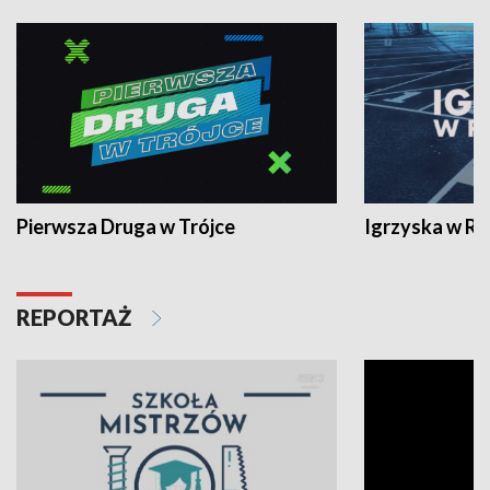
Pierwsza Druga w Trójce
Igrzyska w R
REPORTAŻ