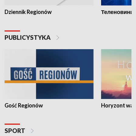
Dziennik Regionów
Теленовини /
PUBLICYSTYKA
Gość Regionów
Horyzont war
SPORT