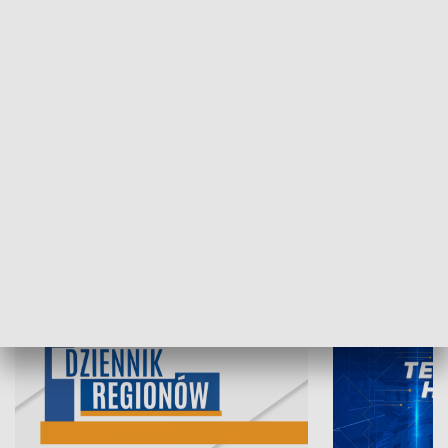
06.08.2026, 19:45
05.08.2026, 19
INFORMACJE