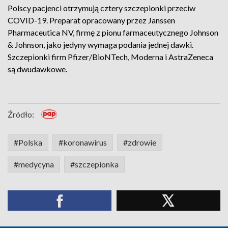
Polscy pacjenci otrzymują cztery szczepionki przeciw
COVID-19. Preparat opracowany przez Janssen
Pharmaceutica NV, firmę z pionu farmaceutycznego Johnson
& Johnson, jako jedyny wymaga podania jednej dawki.
Szczepionki firm Pfizer/BioNTech, Moderna i AstraZeneca
są dwudawkowe.
Źródło:
#Polska
#koronawirus
#zdrowie
#medycyna
#szczepionka