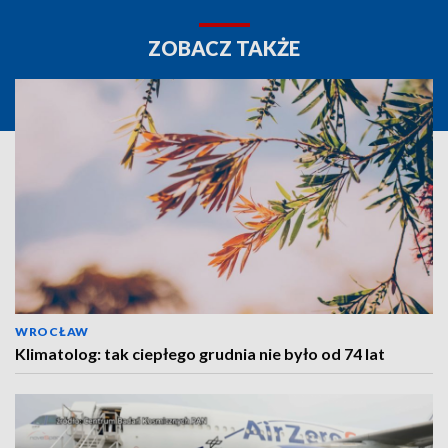
ZOBACZ TAKŻE
WROCŁAW
Klimatolog: tak ciepłego grudnia nie było od 74 lat