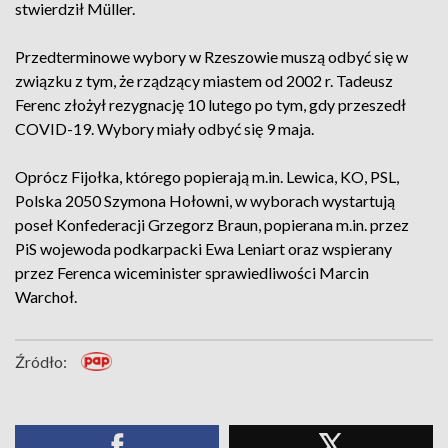
stwierdził Müller.
Przedterminowe wybory w Rzeszowie muszą odbyć się w
związku z tym, że rządzący miastem od 2002 r. Tadeusz
Ferenc złożył rezygnację 10 lutego po tym, gdy przeszedł
COVID-19. Wybory miały odbyć się 9 maja.
Oprócz Fijołka, którego popierają m.in. Lewica, KO, PSL,
Polska 2050 Szymona Hołowni, w wyborach wystartują
poseł Konfederacji Grzegorz Braun, popierana m.in. przez
PiS wojewoda podkarpacki Ewa Leniart oraz wspierany
przez Ferenca wiceminister sprawiedliwości Marcin
Warchoł.
Źródło: