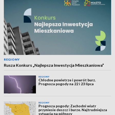
REGIONY
Rusza Konkurs „Najlepsza Inwestycja Mieszkaniowa”
REGIONY
Chłodne powietrze i powrót burz.
Prognoza pogody na 22 i 23 lipca
REGIONY
Prognoza pogody: Zachodni wiatr
przyniesie deszcz i burze. Najtrudniejsza
sytuacja na północy