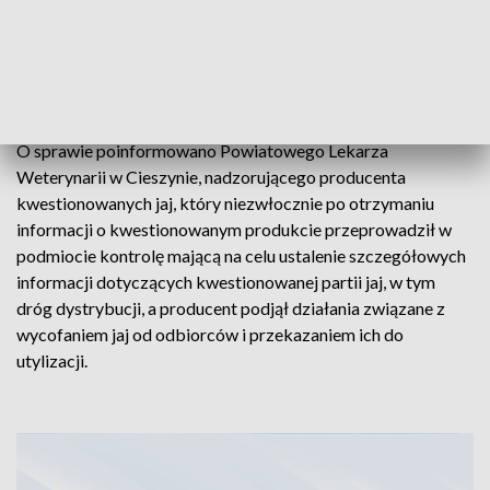
Hurtownia w której pobrano próbki do badań
poinformowała odbiorców kwestionowanych jaj o
konieczności wycofania ich z obrotu. Część dostawy została
zwrócona do producenta.
O sprawie poinformowano Powiatowego Lekarza
Weterynarii w Cieszynie, nadzorującego producenta
kwestionowanych jaj, który niezwłocznie po otrzymaniu
informacji o kwestionowanym produkcie przeprowadził w
podmiocie kontrolę mającą na celu ustalenie szczegółowych
informacji dotyczących kwestionowanej partii jaj, w tym
dróg dystrybucji, a producent podjął działania związane z
wycofaniem jaj od odbiorców i przekazaniem ich do
utylizacji.