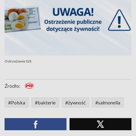
Ostrzeżenie GIS
Źródło:
#Polska
#bakterie
#żywność
#salmonella