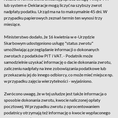
lub system e-Deklaracje mogą liczyć na szybszy zwrot
nadpłaty podatku. Urząd ma na to maksymalnie 45 dni. W
przypadku papierowych zeznań termin ten wynosi trzy
miesiące.
Ministerstwo dodało, że 16 kwietnia w e-Urzędzie
Skarbowym udostępniono usługę "status zwrotu"
umożliwiającą przeglądanie informacji o dokonanych
zwrotach z podatków PIT i VAT. - Podatnik może
samodzielnie uzyskać informację o dacie dokonania zwrotu,
zaliczeniu nadpłaty na inne zobowiązania podatkowe lub
przekazaniu jej do innego odbiorcy, co może mieć miejsce np.
w przypadku zajęcia wierzytelności - wyjaśniono.
Zwrócono uwagę, że w tej usłudze jest także informacja o
sposobie dokonania zwrotu, kwocie naliczonej opłaty
pocztowej. W przypadku zwrotu z oprocentowaniem
podatnicy otrzymają też informację o kwocie wypłaconego