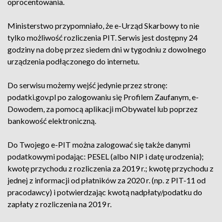
oprocentowania.
Ministerstwo przypomniało, że e-Urząd Skarbowy to nie
tylko możliwość rozliczenia PIT. Serwis jest dostępny 24
godziny na dobę przez siedem dni w tygodniu z dowolnego
urządzenia podłączonego do internetu.
Do serwisu możemy wejść jedynie przez stronę:
podatki.gov.pl po zalogowaniu się Profilem Zaufanym, e-
Dowodem, za pomocą aplikacji mObywatel lub poprzez
bankowość elektroniczną.
Do Twojego e-PIT można zalogować się także danymi
podatkowymi podając: PESEL (albo NIP i datę urodzenia);
kwotę przychodu z rozliczenia za 2019 r.; kwotę przychodu z
jednej z informacji od płatników za 2020 r. (np. z PIT-11 od
pracodawcy) i potwierdzając kwotą nadpłaty/podatku do
zapłaty z rozliczenia na 2019 r.