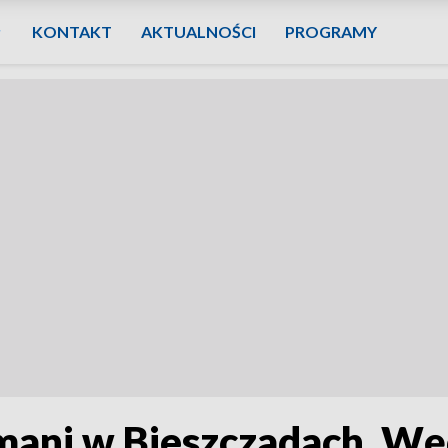
KONTAKT
AKTUALNOŚCI
PROGRAMY
mani w Bieszczadach. Wę