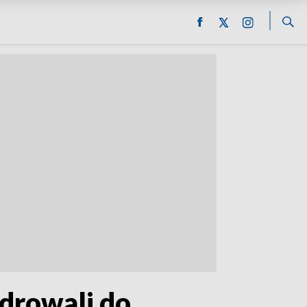
drowali do