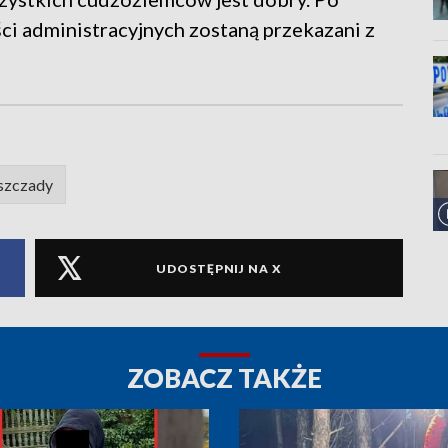
i administracyjnych zostaną przekazani z
szczady
UDOSTĘPNIJ NA X
ZOBACZ TAKŻE