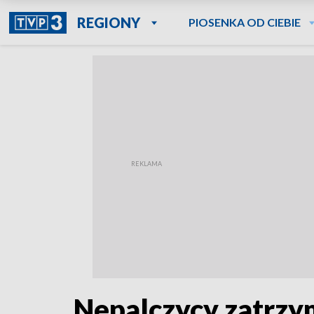
REGIONY
PIOSENKA OD CIEBIE
Nepalczycy zatrzy