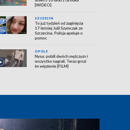
[WIDEO]
SZCZECIN
To już tydzień od zaginięcia
17-letniej Julii Szymczak ze
Szczecina. Policja apeluje o
pomoc
OPOLE
Nysa: pobili dwóch mężczyzn i
wszystko nagrali. Teraz grozi
im więzienie [FILM]