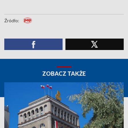
Źródło:
ZOBACZ TAKŻE