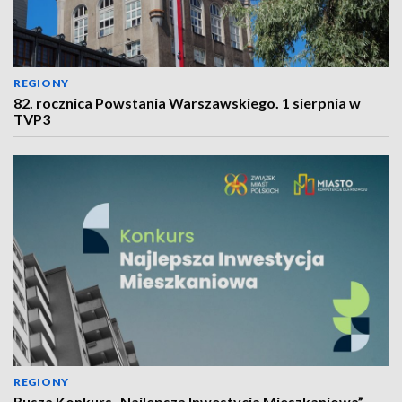
REGIONY
82. rocznica Powstania Warszawskiego. 1 sierpnia w
TVP3
REGIONY
Rusza Konkurs „Najlepsza Inwestycja Mieszkaniowa”