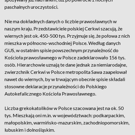
paschalnych uroczystości.
Nie ma dokładnych danych o liczbie prawosławnych w
naszym kraju. Przedstawiciele polskiej Cerkwi szacują, że
wiernych jest ok. 450-500 tys. Przyjmuje się, że połowa z nich
mieszka w północno-wschodniej Polsce. Według danych
GUS, w ostatnim spisie powszechnym przynależność do
Kościoła prawosławnego w Polsce zadeklarowało 156 tys.
osób. Hierarchowie uznają te dane jednak za niemiarodajne,
zwierzchnik Cerkwi w Polsce metropolita Sawa zaapelował
nawet do wiernych, by w trwającym obecnie spisie składali
stosowne deklaracje przynależności do Polskiego
Autokefalicznego Kościoła Prawosławnego.
Liczba grekokatolików w Polsce szacowana jest na ok. 50
tys. Mieszkają oni m.in. w województwach: podkarpackim,
małopolskim, warmińsko-mazurskim, zachodniopomorskim,
lubuskim i dolnośląskim.