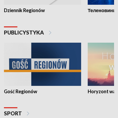
Dziennik Regionów
Теленовини /
PUBLICYSTYKA
Gość Regionów
Horyzont war
SPORT