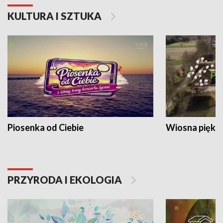
KULTURA I SZTUKA
Piosenka od Ciebie
Wiosna piękna
PRZYRODA I EKOLOGIA