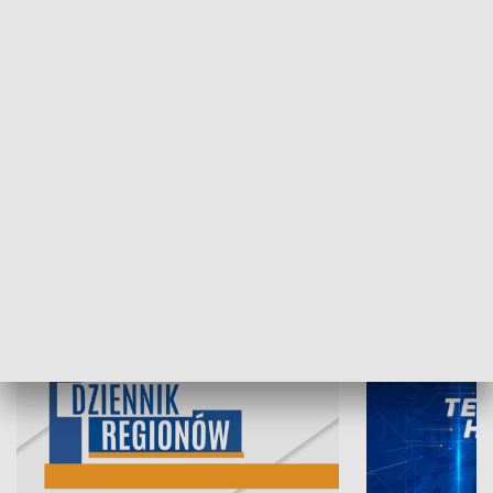
06.08.2026, 19:45
05.08.2026, 19
INFORMACJE