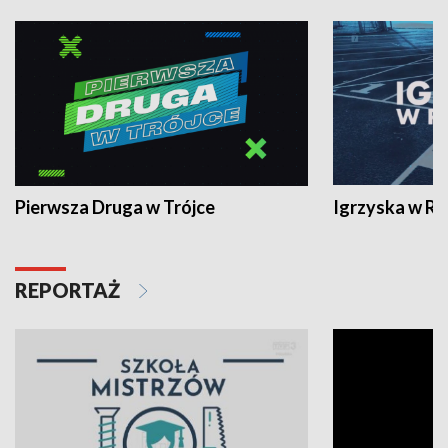
Pierwsza Druga w Trójce
Igrzyska w R
REPORTAŻ