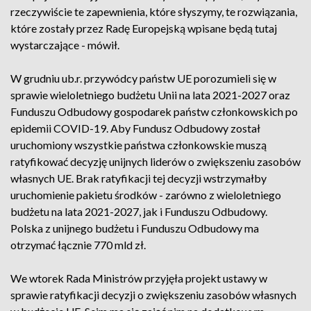
rzeczywiście te zapewnienia, które słyszymy, te rozwiązania,
które zostały przez Radę Europejską wpisane będą tutaj
wystarczające - mówił.
W grudniu ub.r. przywódcy państw UE porozumieli się w
sprawie wieloletniego budżetu Unii na lata 2021-2027 oraz
Funduszu Odbudowy gospodarek państw członkowskich po
epidemii COVID-19. Aby Fundusz Odbudowy został
uruchomiony wszystkie państwa członkowskie muszą
ratyfikować decyzję unijnych liderów o zwiększeniu zasobów
własnych UE. Brak ratyfikacji tej decyzji wstrzymałby
uruchomienie pakietu środków - zarówno z wieloletniego
budżetu na lata 2021-2027, jak i Funduszu Odbudowy.
Polska z unijnego budżetu i Funduszu Odbudowy ma
otrzymać łącznie 770 mld zł.
We wtorek Rada Ministrów przyjęła projekt ustawy w
sprawie ratyfikacji decyzji o zwiększeniu zasobów własnych