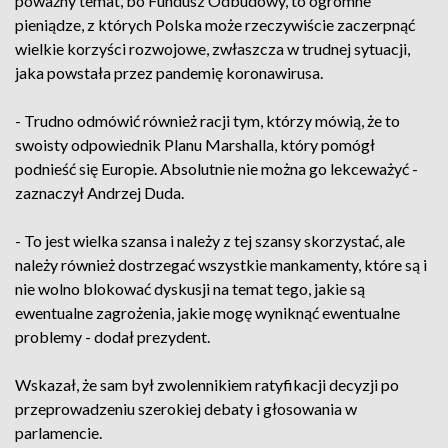
poważny temat, bo Fundusz Odbudowy, to ogromne
pieniądze, z których Polska może rzeczywiście zaczerpnąć
wielkie korzyści rozwojowe, zwłaszcza w trudnej sytuacji,
jaka powstała przez pandemię koronawirusa.
- Trudno odmówić również racji tym, którzy mówią, że to
swoisty odpowiednik Planu Marshalla, który pomógł
podnieść się Europie. Absolutnie nie można go lekceważyć -
zaznaczył Andrzej Duda.
- To jest wielka szansa i należy z tej szansy skorzystać, ale
należy również dostrzegać wszystkie mankamenty, które są i
nie wolno blokować dyskusji na temat tego, jakie są
ewentualne zagrożenia, jakie mogę wyniknąć ewentualne
problemy - dodał prezydent.
Wskazał, że sam był zwolennikiem ratyfikacji decyzji po
przeprowadzeniu szerokiej debaty i głosowania w
parlamencie.