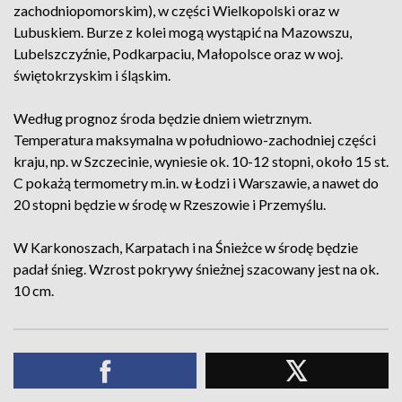
zachodniopomorskim), w części Wielkopolski oraz w
Lubuskiem. Burze z kolei mogą wystąpić na Mazowszu,
Lubelszczyźnie, Podkarpaciu, Małopolsce oraz w woj.
świętokrzyskim i śląskim.
Według prognoz środa będzie dniem wietrznym.
Temperatura maksymalna w południowo-zachodniej części
kraju, np. w Szczecinie, wyniesie ok. 10-12 stopni, około 15 st.
C pokażą termometry m.in. w Łodzi i Warszawie, a nawet do
20 stopni będzie w środę w Rzeszowie i Przemyślu.
W Karkonoszach, Karpatach i na Śnieżce w środę będzie
padał śnieg. Wzrost pokrywy śnieżnej szacowany jest na ok.
10 cm.