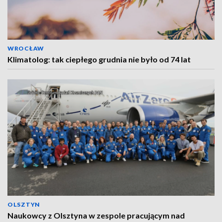
WROCŁAW
Klimatolog: tak ciepłego grudnia nie było od 74 lat
OLSZTYN
Naukowcy z Olsztyna w zespole pracującym nad