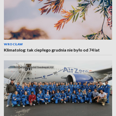
WROCŁAW
Klimatolog: tak ciepłego grudnia nie było od 74 lat