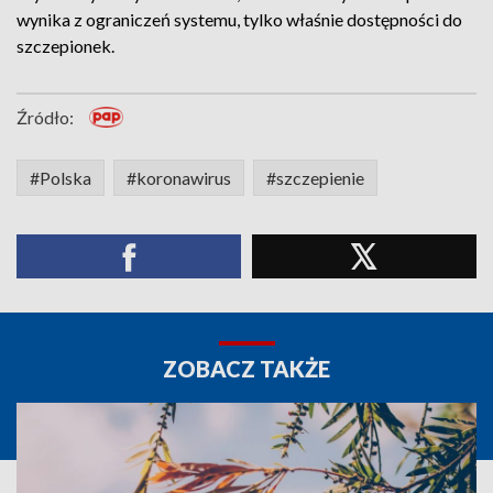
wynika z ograniczeń systemu, tylko właśnie dostępności do
szczepionek.
Źródło:
#Polska
#koronawirus
#szczepienie
ZOBACZ TAKŻE