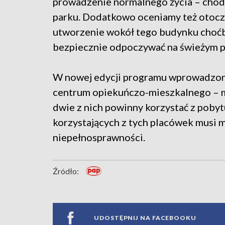
prowadzenie normalnego życia – chodze
parku. Dodatkowo oceniamy też otocze
utworzenie wokół tego budynku choćby
bezpiecznie odpoczywać na świeżym p
W nowej edycji programu wprowadzono
centrum opiekuńczo-mieszkalnego – m
dwie z nich powinny korzystać z poby
korzystających z tych placówek musi 
niepełnosprawności.
Źródło:
UDOSTĘPNIJ NA FACEBOOKU