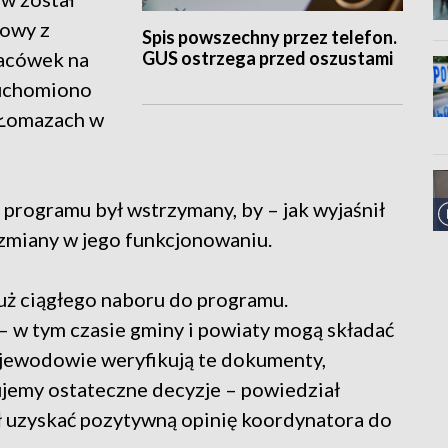
mowy z
Spis powszechny przez telefon.
GUS ostrzega przed oszustami
lacówek na
ruchomiono
i Łomazach w
programu był wstrzymany, by – jak wyjaśnił
zmiany w jego funkcjonowaniu.
 już ciągłego naboru do programu.
 w tym czasie gminy i powiaty mogą składać
jewodowie weryfikują te dokumenty,
ujemy ostateczne decyzje – powiedział
 uzyskać pozytywną opinię koordynatora do