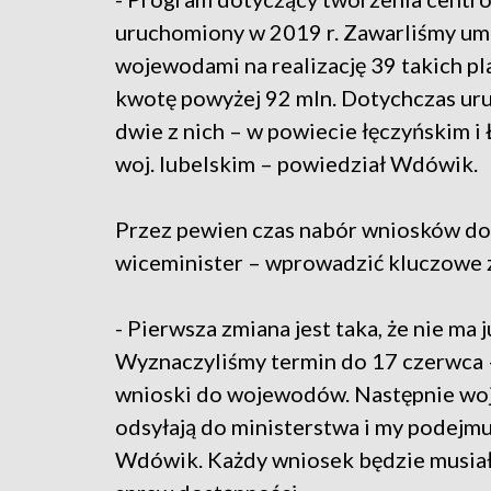
uruchomiony w 2019 r. Zawarliśmy u
wojewodami na realizację 39 takich p
kwotę powyżej 92 mln. Dotychczas u
dwie z nich – w powiecie łęczyńskim 
woj. lubelskim – powiedział Wdówik.
Przez pewien czas nabór wniosków do 
wiceminister – wprowadzić kluczowe 
- Pierwsza zmiana jest taka, że nie ma
Wyznaczyliśmy termin do 17 czerwca –
wnioski do wojewodów. Następnie wo
odsyłają do ministerstwa i my podejm
Wdówik. Każdy wniosek będzie musiał