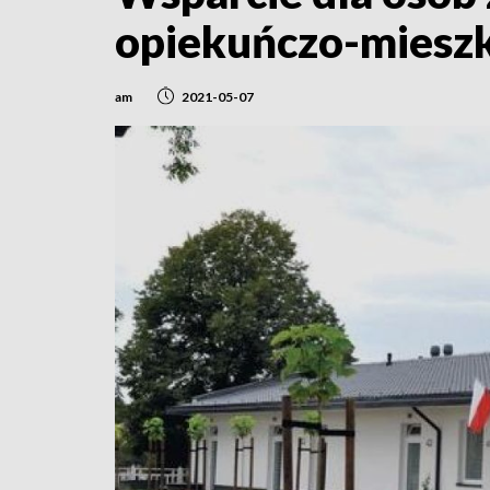
opiekuńczo-miesz
am
2021-05-07