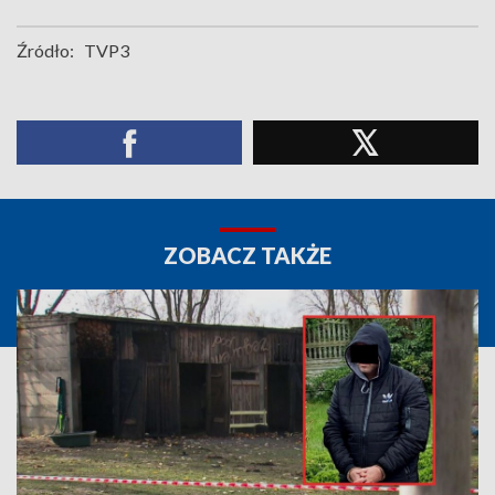
Źródło:
TVP3
ZOBACZ TAKŻE