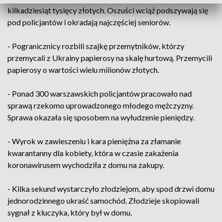
kilkadziesiąt tysięcy złotych. Oszuści wciąż podszywają się
pod policjantów i okradają najczęściej seniorów.
- Pogranicznicy rozbili szajkę przemytników, którzy
przemycali z Ukrainy papierosy na skalę hurtową. Przemycili
papierosy o wartości wielu milionów złotych.
- Ponad 300 warszawskich policjantów pracowało nad
sprawą rzekomo uprowadzonego młodego mężczyzny.
Sprawa okazała się sposobem na wyłudzenie pieniędzy.
- Wyrok w zawieszeniu i kara pieniężna za złamanie
kwarantanny dla kobiety, która w czasie zakażenia
koronawirusem wychodziła z domu na zakupy.
- Kilka sekund wystarczyło złodziejom, aby spod drzwi domu
jednorodzinnego ukraść samochód. Złodzieje skopiowali
sygnał z kluczyka, który był w domu.