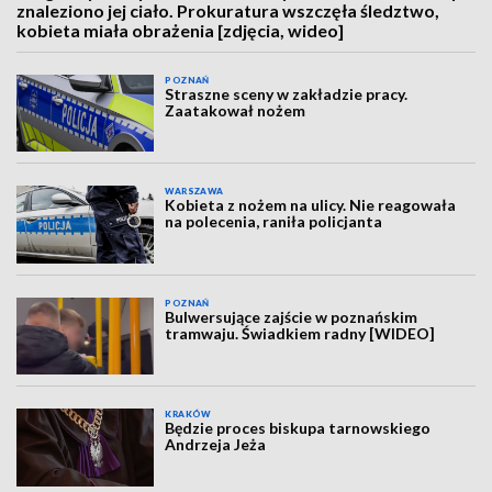
znaleziono jej ciało. Prokuratura wszczęła śledztwo,
kobieta miała obrażenia [zdjęcia, wideo]
POZNAŃ
Straszne sceny w zakładzie pracy.
Zaatakował nożem
WARSZAWA
Kobieta z nożem na ulicy. Nie reagowała
na polecenia, raniła policjanta
POZNAŃ
Bulwersujące zajście w poznańskim
tramwaju. Świadkiem radny [WIDEO]
KRAKÓW
Będzie proces biskupa tarnowskiego
Andrzeja Jeża