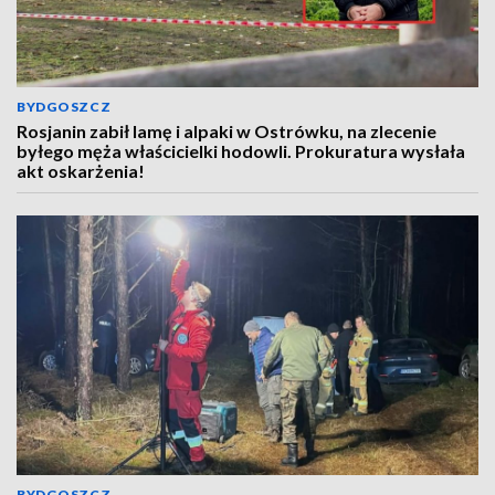
BYDGOSZCZ
Rosjanin zabił lamę i alpaki w Ostrówku, na zlecenie
byłego męża właścicielki hodowli. Prokuratura wysłała
akt oskarżenia!
BYDGOSZCZ