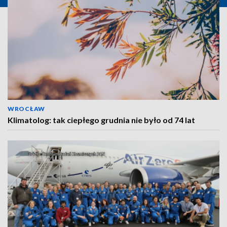
WROCŁAW
Klimatolog: tak ciepłego grudnia nie było od 74 lat