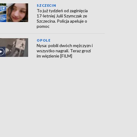
SZCZECIN
To już tydzień od zaginięcia
17-letniej Julii Szymczak ze
Szczecina. Policja apeluje o
pomoc
OPOLE
Nysa: pobili dwóch mężczyzn i
wszystko nagrali. Teraz grozi
im więzienie [FILM]