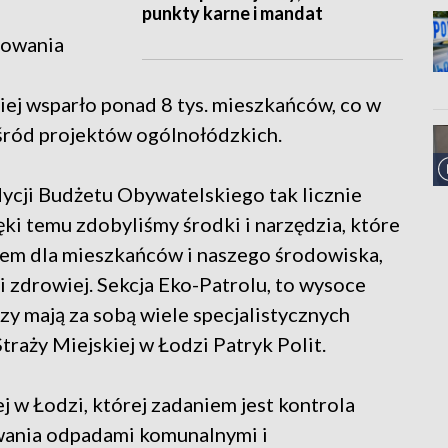
punkty karne i mandat
sowania
ej wsparło ponad 8 tys. mieszkańców, co w
śród projektów ogólnołódzkich.
edycji Budżetu Obywatelskiego tak licznie
ęki temu zdobyliśmy środki i narzędzia, które
iem dla mieszkańców i naszego środowiska,
 i zdrowiej. Sekcja Eko-Patrolu, to wysoce
zy mają za sobą wiele specjalistycznych
traży Miejskiej w Łodzi Patryk Polit.
j w Łodzi, której zadaniem jest kontrola
ania odpadami komunalnymi i