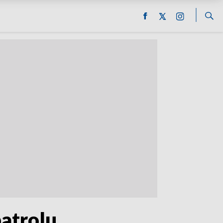
atrolu