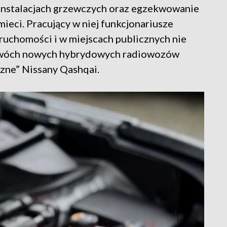
 instalacjach grzewczych oraz egzekwowanie
ieci. Pracujący w niej funkcjonariusze
eruchomości i w miejscach publicznych nie
 dwóch nowych hybrydowych radiowozów
zne” Nissany Qashqai.