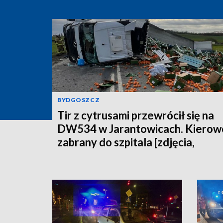
BYDGOSZCZ
Tir z cytrusami przewrócił się na
DW534 w Jarantowicach. Kierow
zabrany do szpitala [zdjęcia,
aktualizacja]