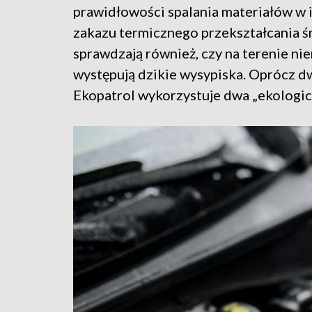
prawidłowości spalania materiałów w
zakazu termicznego przekształcania śm
sprawdzają również, czy na terenie ni
występują dzikie wysypiska. Oprócz
Ekopatrol wykorzystuje dwa „ekologic