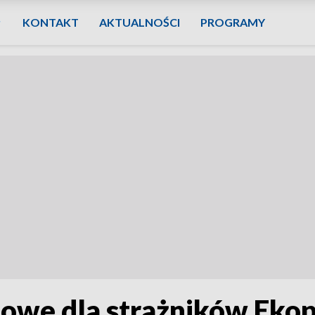
KONTAKT
AKTUALNOŚCI
PROGRAMY
we dla strażników Ekop