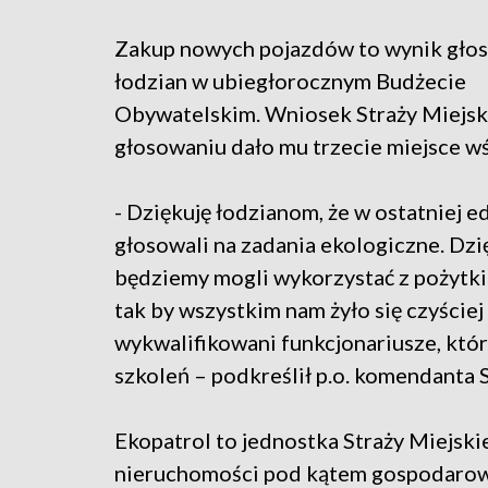
Zakup nowych pojazdów to wynik gło
łodzian w ubiegłorocznym Budżecie
Obywatelskim. Wniosek Straży Miejski
głosowaniu dało mu trzecie miejsce w
- Dziękuję łodzianom, że w ostatniej 
głosowali na zadania ekologiczne. Dzi
będziemy mogli wykorzystać z pożytk
tak by wszystkim nam żyło się czyściej
wykwalifikowani funkcjonariusze, któr
szkoleń – podkreślił p.o. komendanta S
Ekopatrol to jednostka Straży Miejskie
nieruchomości pod kątem gospodarow