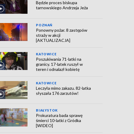
Będzie proces biskupa
tarnowskiego Andrzeja Jeża
POZNAŃ
Ponowny pożar. 8 zastępów
straży w akcji
[AKTUALIZACJA]
KATOWICE
Poszukiwania 71-latki na
granicy. 17-latek ruszył w
teren i odnalazł kobietę
KATOWICE
Leczyła mimo zakazu. 82-latka
słyszała 176 zarzutów!
BIAŁYSTOK
Prokuratura bada sprawę
śmierci 10-latki z Gródka
[WIDEO]