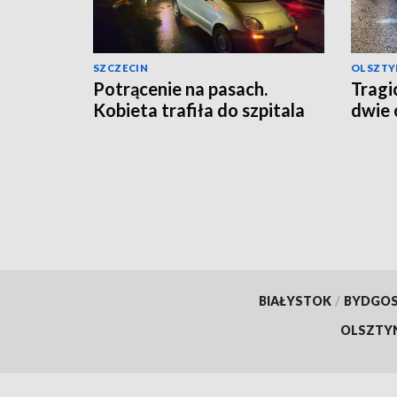
SZCZECIN
OLSZTY
Potrącenie na pasach.
Tragi
Kobieta trafiła do szpitala
dwie 
BIAŁYSTOK
/
BYDGO
OLSZTY