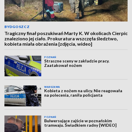
BYDGOSZCZ
Tragiczny finał poszukiwań Marty K. W okolicach Cierpic
znaleziono jej ciało. Prokuratura wszczęła śledztwo,
kobieta miała obrażenia [zdjęcia, wideo]
POZNAŃ
Straszne sceny w zakładzie pracy.
Zaatakował nożem
WARSZAWA
Kobieta z nożem na ulicy. Nie reagowała
na polecenia, raniła policjanta
POZNAŃ
Bulwersujące zajście w poznańskim
tramwaju. Świadkiem radny [WIDEO]