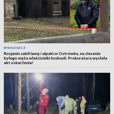
BYDGOSZCZ
Rosjanin zabił lamę i alpaki w Ostrówku, na zlecenie
byłego męża właścicielki hodowli. Prokuratura wysłała
akt oskarżenia!