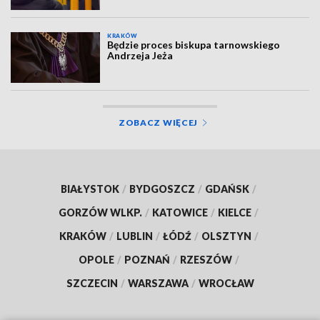
KRAKÓW
Będzie proces biskupa tarnowskiego
Andrzeja Jeża
ZOBACZ WIĘCEJ
BIAŁYSTOK
/
BYDGOSZCZ
/
GDAŃSK
/
GORZÓW WLKP.
/
KATOWICE
/
KIELCE
/
KRAKÓW
/
LUBLIN
/
ŁÓDŹ
/
OLSZTYN
/
OPOLE
/
POZNAŃ
/
RZESZÓW
/
SZCZECIN
/
WARSZAWA
/
WROCŁAW