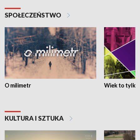
SPOŁECZEŃSTWO
O milimetr
Wiek to tylko 
KULTURA I SZTUKA