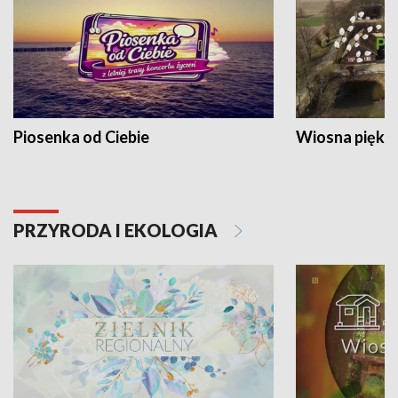
Piosenka od Ciebie
Wiosna piękna
PRZYRODA I EKOLOGIA