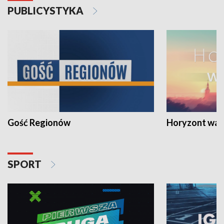
PUBLICYSTYKA
Gość Regionów
Horyzont war
SPORT