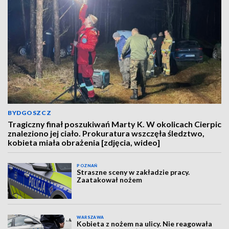
BYDGOSZCZ
Tragiczny finał poszukiwań Marty K. W okolicach Cierpic
znaleziono jej ciało. Prokuratura wszczęła śledztwo,
kobieta miała obrażenia [zdjęcia, wideo]
POZNAŃ
Straszne sceny w zakładzie pracy.
Zaatakował nożem
WARSZAWA
Kobieta z nożem na ulicy. Nie reagowała