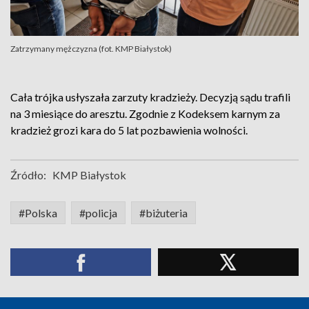
Zatrzymany mężczyzna (fot. KMP Białystok)
Cała trójka usłyszała zarzuty kradzieży. Decyzją sądu trafili
na 3 miesiące do aresztu. Zgodnie z Kodeksem karnym za
kradzież grozi kara do 5 lat pozbawienia wolności.
Źródło:
KMP Białystok
#Polska
#policja
#biżuteria