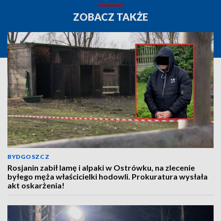
ZOBACZ TAKŻE
BYDGOSZCZ
Rosjanin zabił lamę i alpaki w Ostrówku, na zlecenie
byłego męża właścicielki hodowli. Prokuratura wysłała
akt oskarżenia!