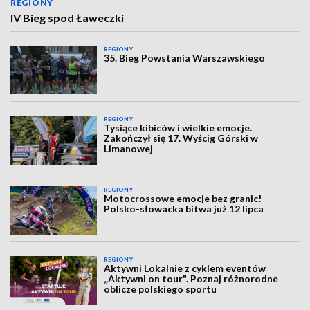
REGIONY
IV Bieg spod Ławeczki
REGIONY
35. Bieg Powstania Warszawskiego
REGIONY
Tysiące kibiców i wielkie emocje.
Zakończył się 17. Wyścig Górski w
Limanowej
REGIONY
Motocrossowe emocje bez granic!
Polsko-słowacka bitwa już 12 lipca
REGIONY
Aktywni Lokalnie z cyklem eventów
„Aktywni on tour". Poznaj różnorodne
oblicze polskiego sportu