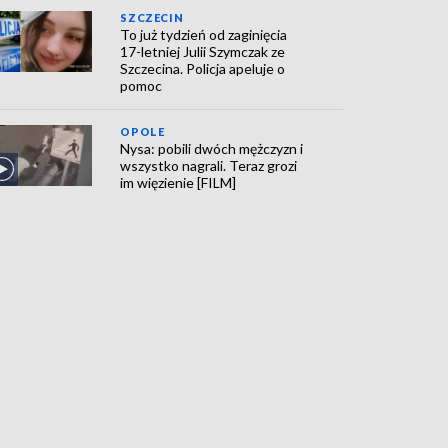
SZCZECIN
To już tydzień od zaginięcia
17-letniej Julii Szymczak ze
Szczecina. Policja apeluje o
pomoc
OPOLE
Nysa: pobili dwóch mężczyzn i
wszystko nagrali. Teraz grozi
im więzienie [FILM]