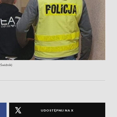
 Świdnik)
UDOSTĘPNIJ NA X