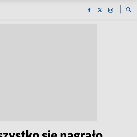
zystko się nagrało