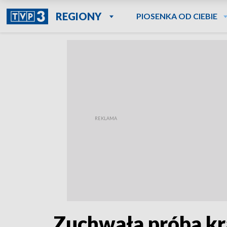
REGIONY
PIOSENKA OD CIEBIE
Zuchwała próba kra