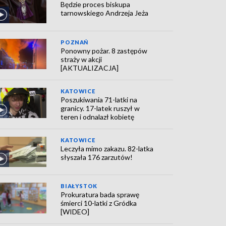
Będzie proces biskupa
tarnowskiego Andrzeja Jeża
POZNAŃ
Ponowny pożar. 8 zastępów
straży w akcji
[AKTUALIZACJA]
KATOWICE
Poszukiwania 71-latki na
granicy. 17-latek ruszył w
teren i odnalazł kobietę
KATOWICE
Leczyła mimo zakazu. 82-latka
słyszała 176 zarzutów!
BIAŁYSTOK
Prokuratura bada sprawę
śmierci 10-latki z Gródka
[WIDEO]