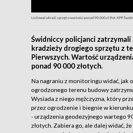
Usiłował ukraść sprzęt o wartości ponad 90 000 zł (fot. KPP Świdn
Świdniccy policjanci zatrzymali
kradzieży drogiego sprzętu z 
Pierwszych. Wartość urządzeni
ponad 90 000 złotych.
Na nagraniu z monitoringu widać, jak 
ogrodzonego terenu budowy zatrzymuj
Wysiada z niego mężczyzna, który prz
przez ogrodzenie i biegnie w kierunk
- urządzenia geodezyjnego wartego 90
złotych. Zabiera go, ale dalej widać, że