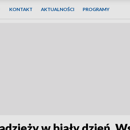
KONTAKT
AKTUALNOŚCI
PROGRAMY
dzieży w biały dzień. Ws