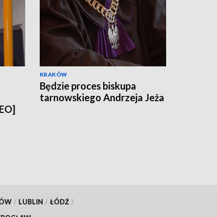
KRAKÓW
Będzie proces biskupa
tarnowskiego Andrzeja Jeża
DEO]
KÓW
/
LUBLIN
/
ŁÓDŹ
/