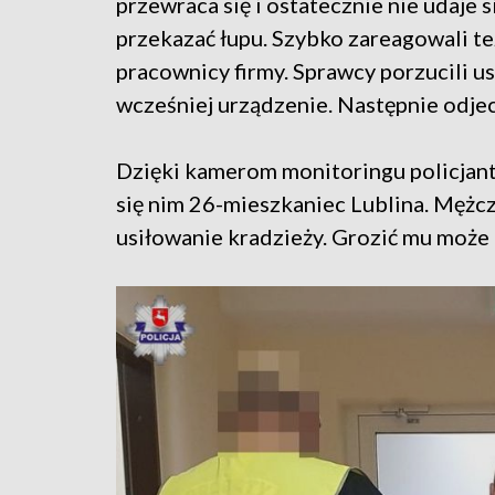
przewraca się i ostatecznie nie udaje s
przekazać łupu. Szybko zareagowali te
pracownicy firmy. Sprawcy porzucili 
wcześniej urządzenie. Następnie odjech
Dzięki kamerom monitoringu policjant
się nim 26-mieszkaniec Lublina. Mężcz
usiłowanie kradzieży. Grozić mu może 