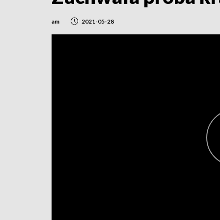
am
2021-05-28