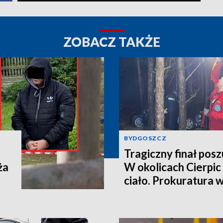
ZOBACZ TAKŻE
BYDGOSZCZ
Tragiczny finał pos
ża
W okolicach Cierpic 
ciało. Prokuratura 
kobieta miała obraże
wideo]