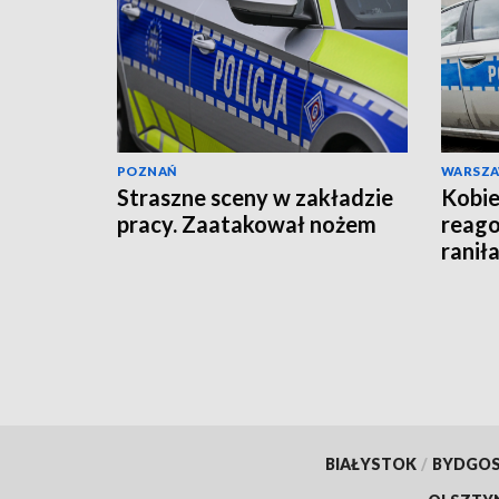
POZNAŃ
WARSZ
Straszne sceny w zakładzie
Kobie
pracy. Zaatakował nożem
reago
raniła
BIAŁYSTOK
/
BYDGO