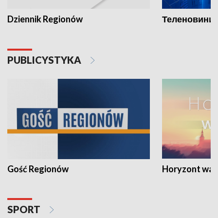
Dziennik Regionów
Теленовини /
PUBLICYSTYKA
Gość Regionów
Horyzont war
SPORT