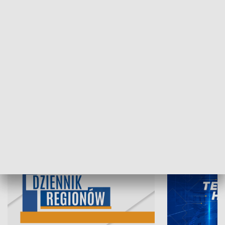
06.08.2026, 19:45
05.08.2026, 19
INFORMACJE