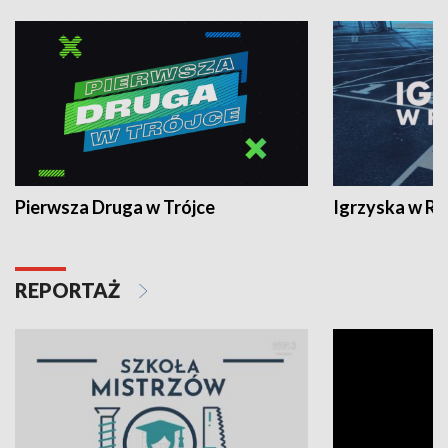
Pierwsza Druga w Trójce
Igrzyska w R
REPORTAŻ