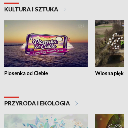
KULTURA I SZTUKA
Piosenka od Ciebie
Wiosna piękna
PRZYRODA I EKOLOGIA