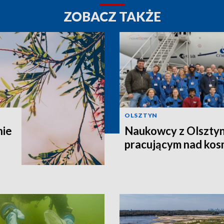
ZOBACZ TAKŻE
OLSZTYN
nie
Naukowcy z Olsztyn
pracującym nad kos