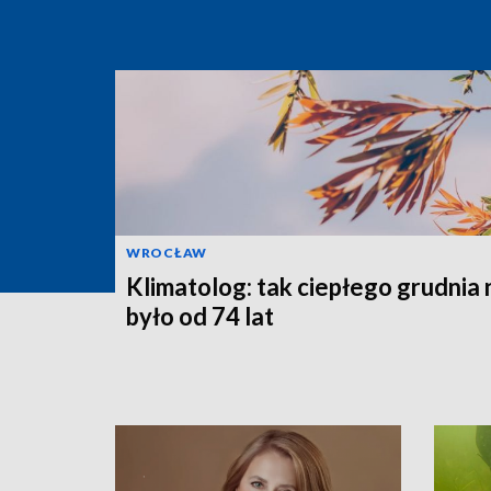
WROCŁAW
Klimatolog: tak ciepłego grudnia 
było od 74 lat