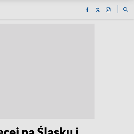
ej na Śląsku i