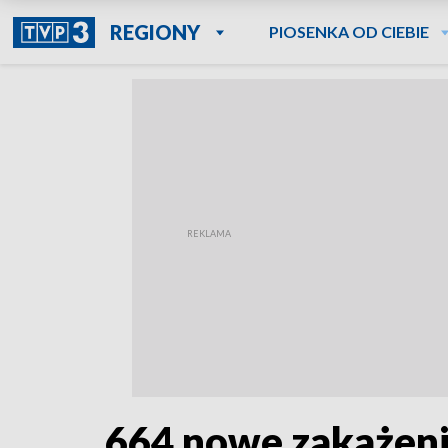
REGIONY
PIOSENKA OD CIEBIE
664 nowe zakażeni