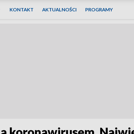
KONTAKT
AKTUALNOŚCI
PROGRAMY
a koronawirusem. Najwięc