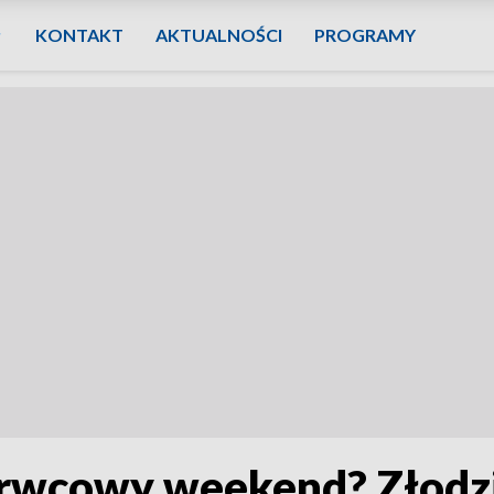
KONTAKT
AKTUALNOŚCI
PROGRAMY
rwcowy weekend? Złodzie