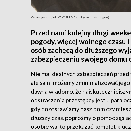
Włamywacz (fot. PAP/BELGA - zdjęcie ilustracyjne)
Przed nami kolejny długi week
pogody, więcej wolnego czasu i 
osób zachęcą do dłuższego wyj
zabezpieczeniu swojego domu c
Nie ma idealnych zabezpieczeń przed
ale sami możemy zminimalizować jego
dawna wiadomo, że najskuteczniejsz
odstraszenia przestępcy jest… para oc
gdy pozostawiamy nasz dom czy miesz
dłuższy czas, poprośmy o pomoc sąsia
osobie warto przekazać komplet kluczy