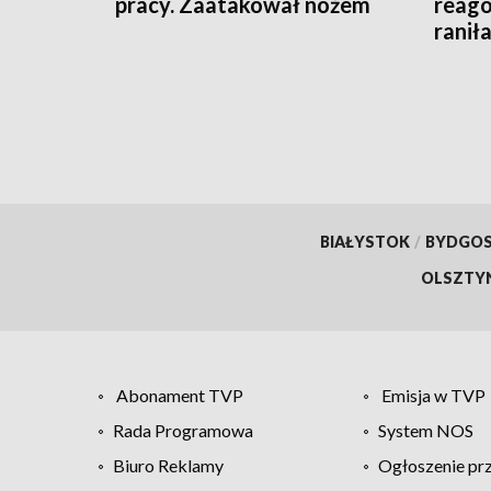
pracy. Zaatakował nożem
reago
raniła
BIAŁYSTOK
/
BYDGO
OLSZTY
Abonament TVP
Emisja w TVP
Rada Programowa
System NOS
Biuro Reklamy
Ogłoszenie pr