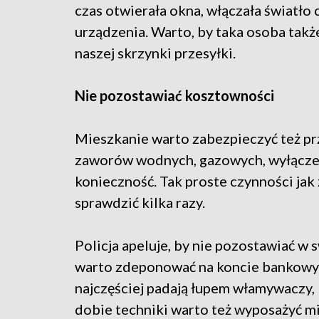
czas otwierała okna, włączała światło 
urządzenia. Warto, by taka osoba także
naszej skrzynki przesyłki.
Nie pozostawiać kosztowności
Mieszkanie warto zabezpieczyć też pr
zaworów wodnych, gazowych, wyłączen
konieczność. Tak proste czynności jak
sprawdzić kilka razy.
Policja apeluje, by nie pozostawiać w
warto zdeponować na koncie bankowym,
najczęściej padają łupem włamywaczy, 
dobie techniki warto też wyposażyć mi