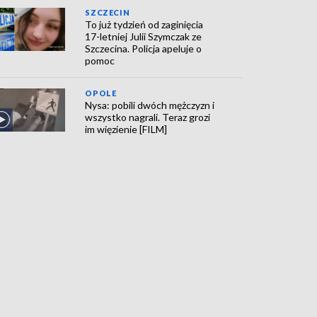
SZCZECIN
To już tydzień od zaginięcia
17-letniej Julii Szymczak ze
Szczecina. Policja apeluje o
pomoc
OPOLE
Nysa: pobili dwóch mężczyzn i
wszystko nagrali. Teraz grozi
im więzienie [FILM]