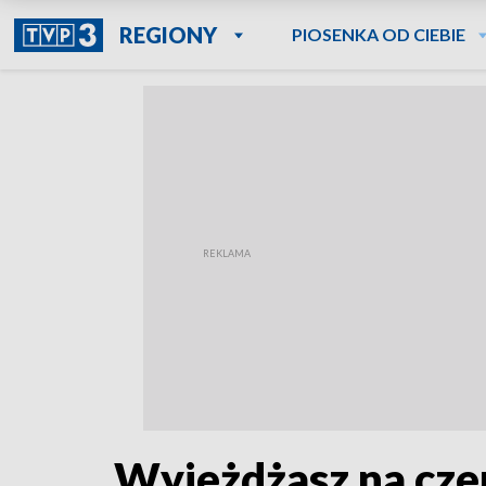
REGIONY
PIOSENKA OD CIEBIE
Wyjeżdżasz na cze