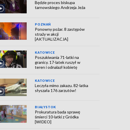
Będzie proces biskupa
tarnowskiego Andrzeja Jeża
POZNAŃ
Ponowny pożar. 8 zastępów
straży w akcji
[AKTUALIZACJA]
KATOWICE
Poszukiwania 71-latki na
granicy. 17-latek ruszył w
teren i odnalazł kobietę
KATOWICE
Leczyła mimo zakazu. 82-latka
słyszała 176 zarzutów!
BIAŁYSTOK
Prokuratura bada sprawę
śmierci 10-latki z Gródka
[WIDEO]