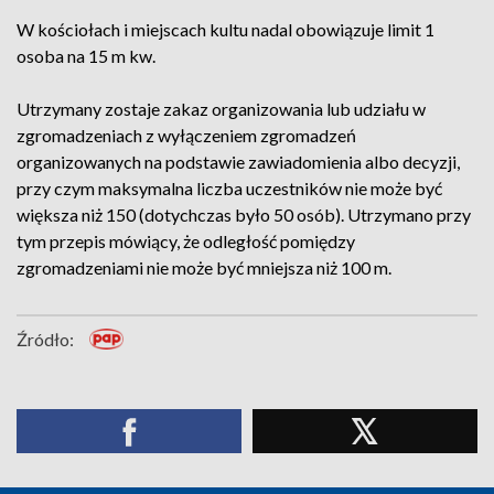
W kościołach i miejscach kultu nadal obowiązuje limit 1
osoba na 15 m kw.
Utrzymany zostaje zakaz organizowania lub udziału w
zgromadzeniach z wyłączeniem zgromadzeń
organizowanych na podstawie zawiadomienia albo decyzji,
przy czym maksymalna liczba uczestników nie może być
większa niż 150 (dotychczas było 50 osób). Utrzymano przy
tym przepis mówiący, że odległość pomiędzy
zgromadzeniami nie może być mniejsza niż 100 m.
Źródło: