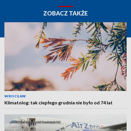
ZOBACZ TAKŻE
WROCŁAW
Klimatolog: tak ciepłego grudnia nie było od 74 lat