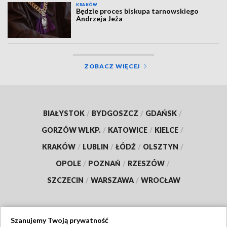
KRAKÓW
Będzie proces biskupa tarnowskiego
Andrzeja Jeża
ZOBACZ WIĘCEJ
BIAŁYSTOK
/
BYDGOSZCZ
/
GDAŃSK
/
GORZÓW WLKP.
/
KATOWICE
/
KIELCE
/
KRAKÓW
/
LUBLIN
/
ŁÓDŹ
/
OLSZTYN
/
OPOLE
/
POZNAŃ
/
RZESZÓW
/
SZCZECIN
/
WARSZAWA
/
WROCŁAW
Szanujemy Twoją prywatność