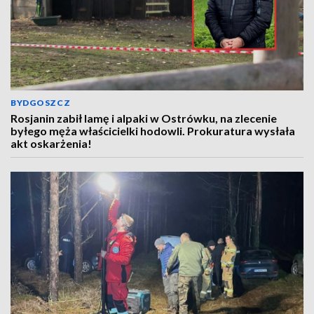
BYDGOSZCZ
Rosjanin zabił lamę i alpaki w Ostrówku, na zlecenie
byłego męża właścicielki hodowli. Prokuratura wysłała
akt oskarżenia!