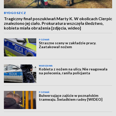
BYDGOSZCZ
Tragiczny finał poszukiwań Marty K. W okolicach Cierpic
znaleziono jej ciało. Prokuratura wszczęła śledztwo,
kobieta miała obrażenia [zdjęcia, wideo]
POZNAŃ
Straszne sceny w zakładzie pracy.
Zaatakował nożem
WARSZAWA
Kobieta z nożem na ulicy. Nie reagowała
na polecenia, raniła policjanta
POZNAŃ
Bulwersujące zajście w poznańskim
tramwaju. Świadkiem radny [WIDEO]