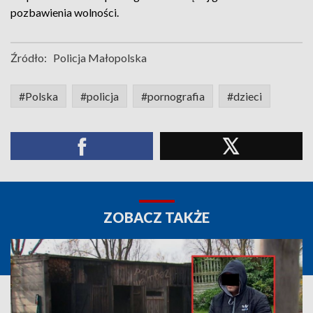
pozbawienia wolności.
Źródło:
Policja Małopolska
#Polska
#policja
#pornografia
#dzieci
ZOBACZ TAKŻE